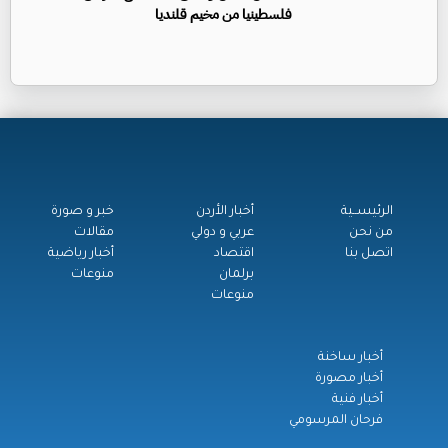
فلسطينيا من مخيم قلنديا
الرئيســية
أخبار الأردن
خبر و صورة
من نحن
عربي و دولي
مقالات
اتصل بنا
اقتصاد
أخبار رياضية
برلمان
منوعات
منوعات
أخبار ساخنة
أخبار مصورة
أخبار فنية
فرحان المرسومي