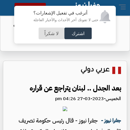
النسخة الكاملة
أترغب في تفعيل الإشعارات؟
حتى لا تفوتك آخر الأحداث والأخبار العاجلة
الفيفا يحول مستحقات الأردن المالية من
كأس العرب
اشترك
لا شكراً
عربي دولي
بعد الجدل .. لبنان يتراجع عن قراره
الخميس-2023-03-27 04:26 pm
جفرا نيوز - قال رئيس حكومة تصريف
جفرا نيوز -