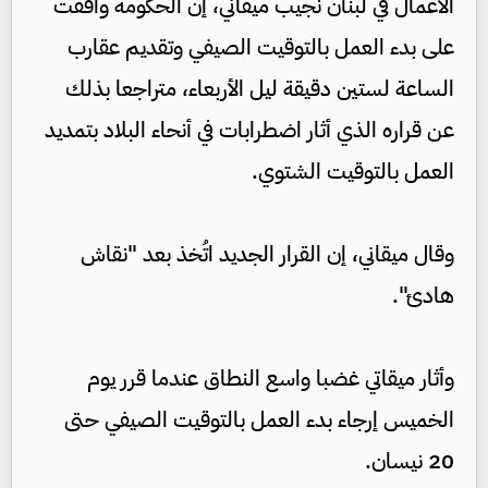
الأعمال في لبنان نجيب ميقاني، إن الحكومة وافقت
على بدء العمل بالتوقيت الصيفي وتقديم عقارب
الساعة لستين دقيقة ليل الأربعاء، متراجعا بذلك
عن قراره الذي أثار اضطرابات في أنحاء البلاد بتمديد
العمل بالتوقيت الشتوي.
وقال ميقاني، إن القرار الجديد اتُخذ بعد "نقاش
هادئ".
وأثار ميقاتي غضبا واسع النطاق عندما قرر يوم
الخميس إرجاء بدء العمل بالتوقيت الصيفي حتى
20 نيسان.