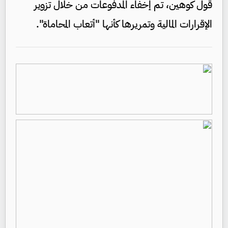
قول كوهين، تم إخفاء المدفوعات من خلال تزوير
الإقرارات المالية وتمريرها كأنها "أتعاب المحاماة".