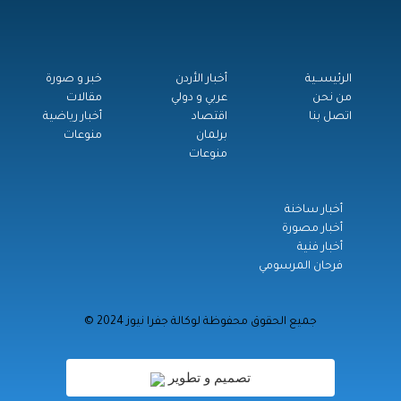
الرئيســية
أخبار الأردن
خبر و صورة
من نحن
عربي و دولي
مقالات
اتصل بنا
اقتصاد
أخبار رياضية
برلمان
منوعات
منوعات
أخبار ساخنة
أخبار مصورة
أخبار فنية
فرحان المرسومي
© جميع الحقوق محفوظة لوكالة جفرا نيوز 2024
تصميم و تطوير