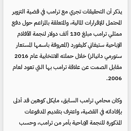
يذكر أن التحقيقات تجري مع ترامب في قضية التزوير
المحتمل للإقرارات المالية، والمتعلقة بالمزاعم حول دفع
ممثلي ترامب مبلغ 130 ألف دولار لنجمة الأفلام
الإباحية ستيفاني كليفورد (المعروفة باسمها المستعار
ستورمي دانيالز) خلال حملته الانتخابية عام 2016
مقابل الصمت عن علاقة ترامب بها التي تعود لعام
2006.
وكان محامي ترامب السابق، مايكل كوهين قد أدلى
بإفاداته في القضية، واعترف بتقديم المدفوعات
المذكورة للنجمة الإباحية بأمر من ترامب، وحسب