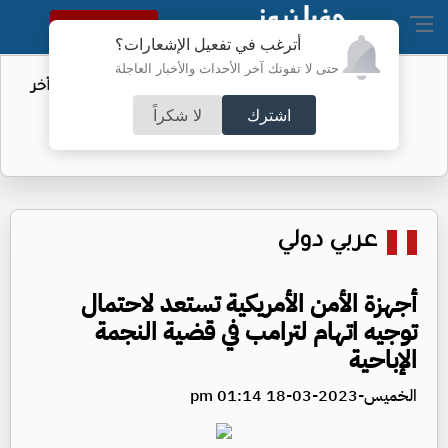
النسخة الكاملة
أترغب في تفعيل الإشعارات؟
حتى لا تفوتك آخر الأحداث والأخبار العاجلة
مهاجرو سبتة.. الاتحاد الأوروبي يكشف آخر
التطورات
اشترك
لا شكراً
عربي دولي
أجهزة الأمن الأمريكية تستعد لاحتمال
توجيه اتهام لترامب في قضية النجمة
الإباحية
الخميس-2023-03-18 01:14 pm