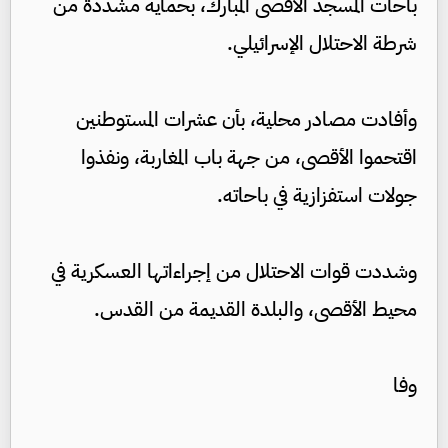
باحات المسجد الأقصى المبارك، بحماية مشددة من
شرطة الاحتلال الإسرائيلي.
وأفادت مصادر محلية، بأن عشرات المستوطنين
اقتحموا الأقصى، من جهة باب المغاربة، ونفذوا
جولات استفزازية في باحاته.
وشددت قوات الاحتلال من إجراءاتها العسكرية في
محيط الأقصى، والبلدة القديمة من القدس.
وفا