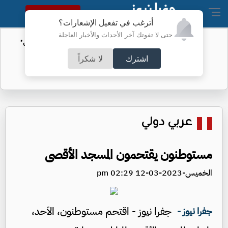
النسخة الكاملة
أترغب في تفعيل الإشعارات؟
حتى لا تفوتك آخر الأحداث والأخبار العاجلة
الأمن السيبراني يحذر من رسائل "واتساب"
اشترك
لا شكراً
عربي دولي
مستوطنون يقتحمون المسجد الأقصى
الخميس-2023-03-12 02:29 pm
جفرا نيوز - اقتحم مستوطنون، الأحد،
جفرا نيوز -