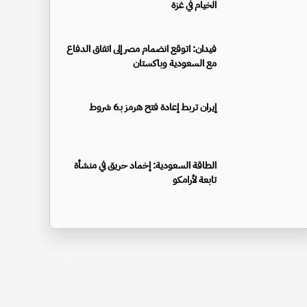
الخيام في غزة
فيدان: اتوقع انضمام مصر إلى اتفاق الدفاع
مع السعودية وباكستان
إيران تربط إعادة فتح هرمز بـ6 شروط
الطاقة السعودية: إخماد حريق في منشأة
تابعة لأرامكو