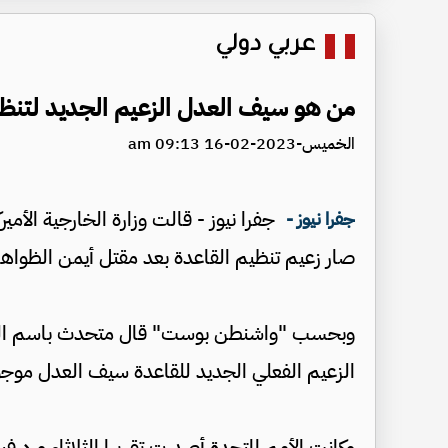
عربي دولي
من هو سيف العدل الزعيم الجديد لتنظي
الخميس-2023-02-16 09:13 am
جفرا نيوز - قالت وزارة الخارجية الأمي
جفرا نيوز -
صار زعيم تنظيم القاعدة بعد مقتل أيمن الظواهري في
وبحسب "واشنطن بوست" قال متحدث باسم الوزارة إ
الزعيم الفعلي الجديد للقاعدة سيف العدل موجود
وكانت الأمم المتحدة أصدرت تقريرا الثلاثاء ورد ف