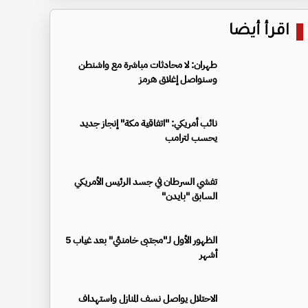
اقرأ أيضا
طهران: لا محادثات مباشرة مع واشنطن
وسنواصل إغلاق هرمز
نائب أمريكي: "اتفاقية مكة" إنجاز جديد
يحسب لترامب
تفشي السرطان في جسد الرئيس الأمريكي
السابق "بايدن"
الظهور الأول لـ"مجتبى خامنئي" بعد غياب 5
أشهر
الاحتلال يواصل نسف المنازل واستهداف