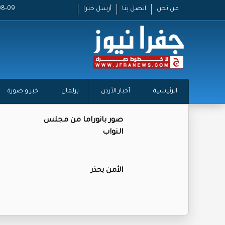
من نحن
اتصل بنا
أرسل خبرا
26-08-09
الرئيسية
أخبار الأردن
برلمان
خبر و صورة
صور بانوراما من مجلس
النواب
الأمن يحذر