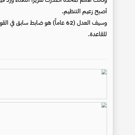
أصبح زعيم التنظيم.
وسيف العدل (62 عاماً) هو ضابط سا
للقاعدة.