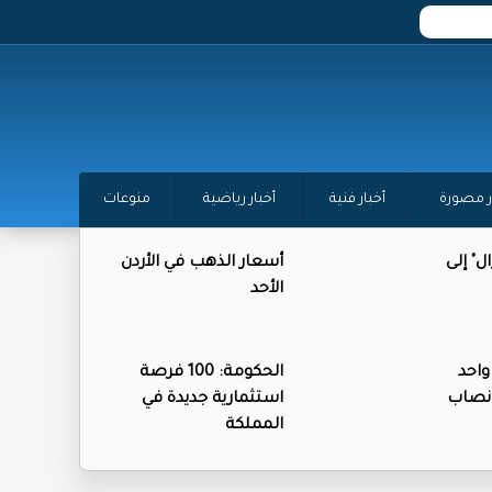
ر مصورة
أخبار فنية
أخبار رياضية
منوعات
ل" إلى
أسعار الذهب في الأردن
الأحد
واحد
الحكومة: 100 فرصة
نصاب
استثمارية جديدة في
المملكة