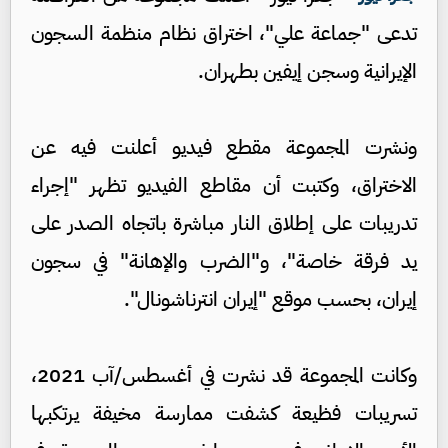
تدعى "جماعة علي"، اختراق نظام منظمة السجون
الإيرانية وسجن إيفين بطهران.
ونشرت المجموعة مقطع فيديو أعلنت فيه عن
الاختراق، وكتبت أن مقاطع الفيديو تظهر "إجراء
تدريبات على إطلاق النار مباشرة باتجاه الصدر على
يد فرقة خاصة"، و"الضرب والإهانة" في سجون
إيران، بحسب موقع "إيران انترناشونال".
وكانت المجموعة قد نشرت في أغسطس/آب 2021،
تسريبات فظيعة كشفت ممارسة مخيفة يرتكبها