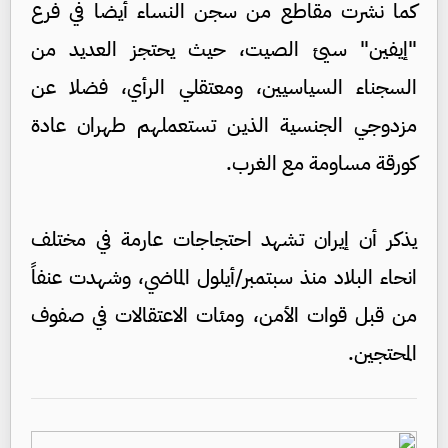
كما نشرت مقاطع من سجن النساء أيضا في فرع
"إيفين" سيئ الصيت، حيث يحتجز العديد من
السجناء السياسيين، ومعتقلي الرأي، فضلا عن
مزدوجي الجنسية الذين تستعملهم طهران عادة
كورقة مساومة مع الغرب.
يذكر أن إيران تشهد احتجاجات عارمة في مختلف
انحاء البلاد منذ سبتمبر/أيلول الماضي، وشهدت عنفاً
من قبل قوات الأمن، ومئات الاعتقالات في صفوف
المحتجين.