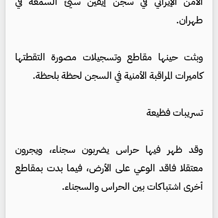
الأمن الإيراني في سجن إيفين سيئ السمعة في
طهران.
وبثت حينها مقاطع وتسجيلات مصورة التقطتها
كاميرات المراقبة الأمنية في السجن لحظة بلحظة.
تسريبات فظيعة
وقد ظهر فيها حراس يضربون سجناء، ويجرون
معتقلا فاقد الوعي على الأرض، فيما بدت بمقاطع
أخرى اشتباكات بين الحراس والسجناء.