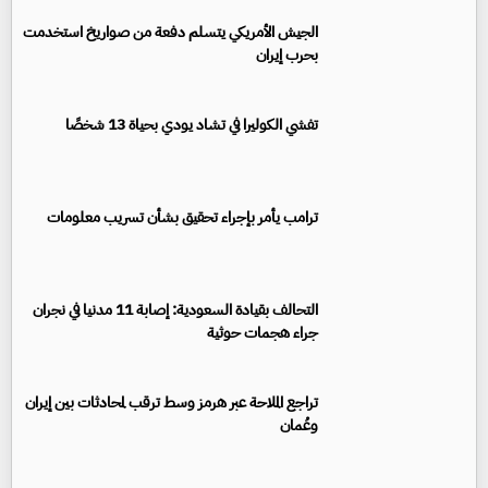
الجيش الأمريكي يتسلم دفعة من صواريخ استخدمت
بحرب إيران
تفشي الكوليرا في تشاد يودي بحياة 13 شخصًا
ترامب يأمر بإجراء تحقيق بشأن تسريب معلومات
التحالف بقيادة السعودية: إصابة 11 مدنيا في نجران
جراء هجمات حوثية
تراجع الملاحة عبر هرمز وسط ترقب لمحادثات بين إيران
وعُمان