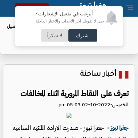
النسخة الكاملة
أترغب في تفعيل الإشعارات؟
حتى لا تفوتك آخر الأحداث والأخبار العاجلة
عطاء حكومي لتعزيز مخزون النفط - تفاصيل
اشترك
لا شكراً
أخبار ساخنة
تعرف على النقاط المرورية اثناء المخالفات
الخميس-2022-10-02 05:03 pm
جفرا نيوز - صدرت الارادة الملكية السامية
جفرا نيوز -