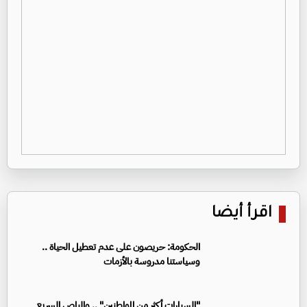
اقرأ أيضا
الحكومة: حريصون على عدم تعطيل الحياة ..
وسياستنا مدروسة بالأزمات
"السيارات أكثر من المواطنين" .. والباص السريع