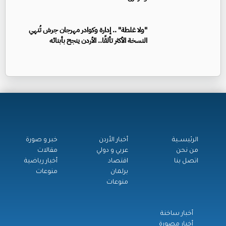
"ولا غلطة" .. إدارة وكوادر مهرجان جرش تُنهي
النسخة الأكثر تألقًا.. الأردن ينجح بأبنائه
الرئيســية
أخبار الأردن
خبر و صورة
من نحن
عربي و دولي
مقالات
اتصل بنا
اقتصاد
أخبار رياضية
برلمان
منوعات
منوعات
أخبار ساخنة
أخبار مصورة