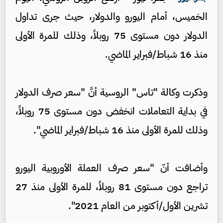
الخميس، أمام اليورو والدولار، حيث جرى تداول
الدولار دون مستوى 75 روبلاً، وذلك للمرة الأولى
منذ 16 شباط/فبراير الماضي.
وذكرت وكالة "تاس" الروسية أنَّ "سعر صرف الدولار
في بداية التعاملات انخفض دون مستوى 75 روبلاً،
وذلك للمرة الأولى منذ 16 شباط/فبراير الماضي".
وأضافت أنّ "سعر صرف العملة الأوروبية اليورو
تراجع دون مستوى 81 روبلاً، للمرة الأولى منذ 27
تشرين الأول/أكتوبر من العام 2021".