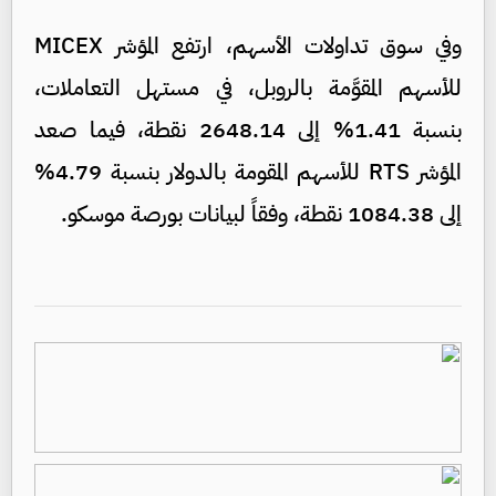
وفي سوق تداولات الأسهم، ارتفع المؤشر MICEX
للأسهم المقوَّمة بالروبل، في مستهل التعاملات،
بنسبة 1.41% إلى 2648.14 نقطة، فيما صعد
المؤشر RTS للأسهم المقومة بالدولار بنسبة 4.79%
إلى 1084.38 نقطة، وفقاً لبيانات بورصة موسكو.