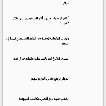
دولار
أرقام قياسية.. سوريا أكبر المستفيدين من إغلاق
“هرمز”
واردات الولايات المتحدة من النفط السعودي تهبط إلى
الصفر
الصين: ارتفاع كبير بالصادرات والواردات في تموز
الدولار يرتفع مقابل الين واليورو
الذهب يتجه نحو أفضل مكاسب أسبوعية