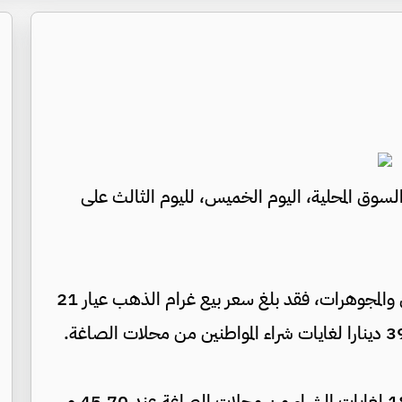
لسوق المحلية، اليوم الخميس، لليوم الثالث على
ووفق نقابة أصحاب محلات تجارة وصياغة الحلي والمجوهرات، فقد بلغ سعر بيع غرام الذهب عيار 21
كما بلغ سعر بيع الغرام من الذهب عياري 24 و18 لغايات الشراء من محلات الصاغة عند 45,70 و