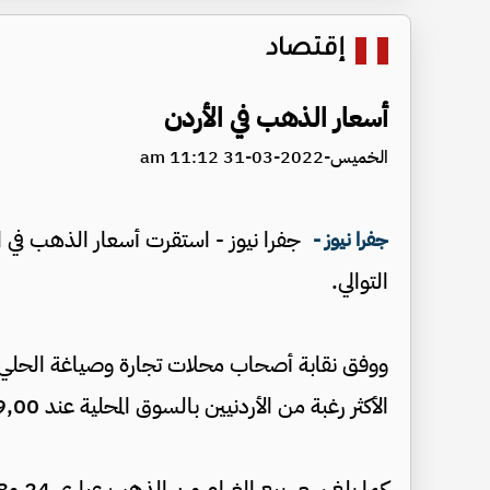
إقتصاد
أسعار الذهب في الأردن
الخميس-2022-03-31 11:12 am
جفرا نيوز - استقرت أسعار الذهب في ا
جفرا نيوز -
التوالي.
الأكثر رغبة من الأردنيين بالسوق المحلية عند 39,00 دينارا لغايات شراء المواطنين من محلات الصاغة.