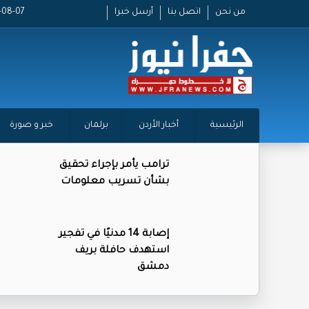
من نحن
اتصل بنا
أرسل خبرا
2026-08-07
الرئيسية
أخبار الأردن
برلمان
خبر و صورة
ترامب يأمر بإجراء تحقيق
بشأن تسريب معلومات
إصابة 14 مدنيًا في تفجير
استهدف حافلة بريف
دمشق