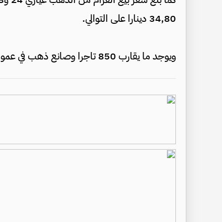
34,80 دينارا على التوالي.
ويوجد ما يقارب 850 تاجرا وصانع ذهب في عموم مناطق المملكة.