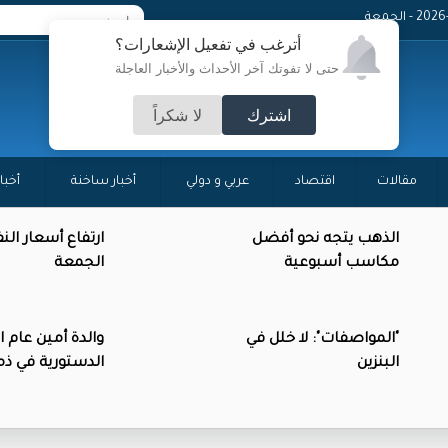
 - الجمعة
أترغب في تفعيل الإشعارات؟
حتى لا تفوتك آخر الأحداث والأخبار العاجلة
اشترك
لا شكراً
مقالات
اقتصاد
عربي و دولي
أخبار ساخنة
أخبا
الذهب يتجه نحو أفضل
ارتفاع أسعار الن
مكاسب أسبوعية
الجمعة
"المواصفات": لا خلل في
والدة أمين عام 
البنزين
الدستورية في ذمة