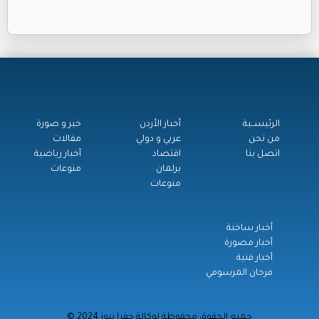
الرئيســية
أخبار الأردن
خبر و صورة
من نحن
عربي و دولي
مقالات
اتصل بنا
اقتصاد
أخبار رياضية
برلمان
منوعات
منوعات
أخبار ساخنة
أخبار مصورة
أخبار فنية
فرحان المرسومي
© جميع الحقوق محفوظة لوكالة جفرا نيوز 2024