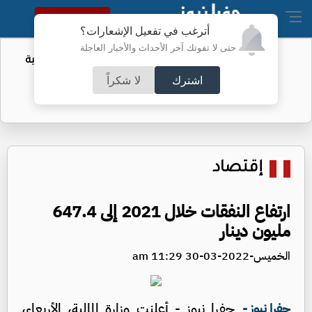
النسخة الكاملة
أترغب في تفعيل الإشعارات؟
حتى لا تفوتك آخر الأحداث والأخبار العاجلة
أمر لتقييد حق اكتساب الجنسية الأميركية
بالولادة
اشترك
لا شكراً
إقتصاد
ارتفاع النفقات خلال 2021 إلى 647.4
مليون دينار
الخميس-2022-03-30 11:29 am
جفرا نيوز - أعلنت وزارة المالية، الأربعاء،
جفرا نيوز -