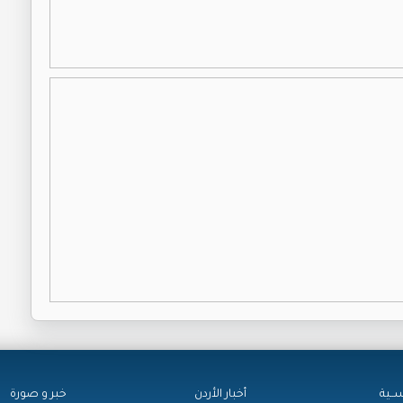
ســية
أخبار الأردن
خبر و صورة