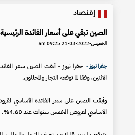
إقتصاد
الصين تبقي على أسعار الفائدة الرئيسية
الخميس-2022-03-21 09:25 am
جفرا نيوز - أبقت الصين سعر الفائدة
جفرا نيوز -
الاثنين، وفقا لما توقعه التجار والمحللون.
الأساسي لقروص الخمس سنوات عند 4.60%.
وتوقع ما يزيد قليلا عن نصف التجار والمحللين ا