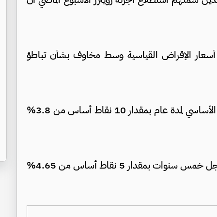
ي أسعار الإقراض القياسية وسط مخاوف بشأن تباطؤ
وقرر بنك الشعب الصيني خفض معدل القرض الأساسي لمدة عام بمقدار 10 نقاط أساس من 3.8%
كما تم تخفيض سعر الفائدة الأساسي للقروض أجل خمس سنوات بمقدار 5 نقاط أساس من 4.65%