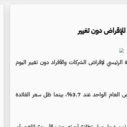
 للإقراض دون تغيير
 الرئيسي لإقراض الشركات والأفراد دون تغيير اليوم
وأبقت الصين على سعر الفائدة الأساسي لقروض العام الواحد عند 3.7%، بينما ظل سعر الفائدة
لذين شملهم استطلاع أجرته رويترز الأسبوع الماضي أن