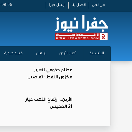
من نحن
اتصل بنا
أرسل خبرا
2026-08-06 
الرئيسية
أخبار الأردن
برلمان
خبر و صورة
عطاء حكومي لتعزيز
مخزون النفط - تفاصيل
الأردن.. ارتفاع الذهب عيار
21 الخميس