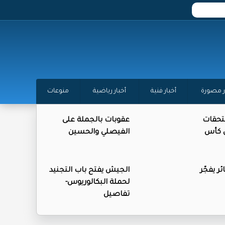
ر مصورة
أخبار فنية
أخبار رياضية
منوعات
تحقات
عقوبات بالجملة على
ن كأس
الفيصلي والحسين
ر يفجّر
الجيش يفتح باب التجنيد
لحملة البكالوريوس-
تفاصيل