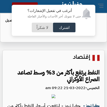
النسخة الكاملة
أترغب في تفعيل الإشعارات؟
حتى لا تفوتك آخر الأحداث والأخبار العاجلة
عطاء حكومي لتعزيز مخزون النفط - تفاصيل
اشترك
لا شكراً
إقتصاد
النفط يرتفع بأكثر من 3% وسط تصاعد
الصراع الأوكراني
الخميس-2022-03-21 09:22 am
جفرا نيوز - ارتفعت أسعار النفط بأكثر من
جفرا نيوز -