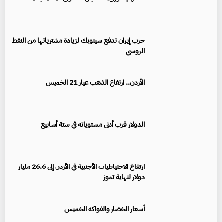
حرب إيران تدفع سينوبك لزيادة مشترياتها من النفط
الروسي
الأردن.. ارتفاع الذهب عيار 21 الخميس
الدولار قرب أدنى مستوياته في ستة أسابيع
ارتفاع الاحتياطيات الأجنبية في الأردن إلى 26.6 مليار
دولار لنهاية تموز
أسعار الخضار والفواكه الخميس