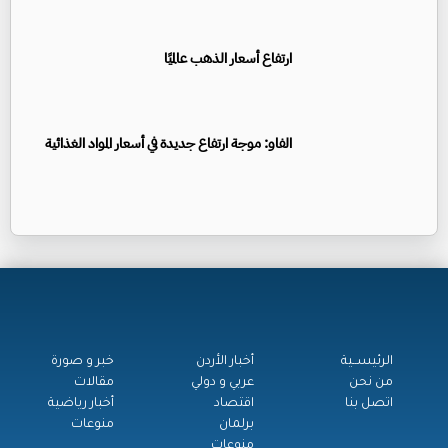
ارتفاع أسعار الذهب عالميًا
الفاو: موجة ارتفاع جديدة في أسعار المواد الغذائية
الرئيســية
أخبار الأردن
خبر و صورة
من نحن
عربي و دولي
مقالات
اتصل بنا
اقتصاد
أخبار رياضية
برلمان
منوعات
منوعات