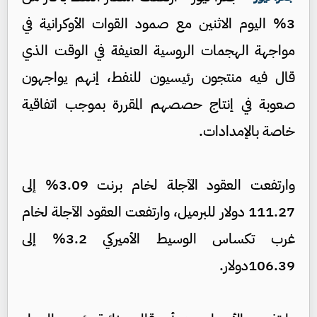
3% اليوم الاثنين مع صمود القوات الأوكرانية في
مواجهة الهجمات الروسية العنيفة في الوقت الذي
قال فيه منتجون رئيسيون للنفط، إنهم يواجهون
صعوبة في إنتاج حصصهم المقررة بموجب اتفاقية
خاصة بالإمدادات.
وارتفعت العقود الآجلة لخام برنت 3.09% إلى
111.27 دولار للبرميل، وارتفعت العقود الآجلة لخام
غرب تكساس الوسيط الأميركي 3.2% إلى
106.39دولار.