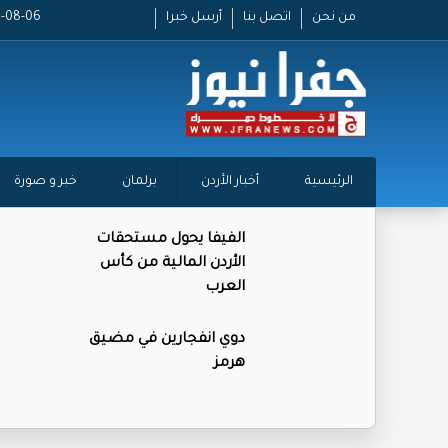
من نحن
اتصل بنا
أرسل خبرا
2026-08-06 
الرئيسية
أخبار الأردن
برلمان
خبر و صورة
الفيفا يحول مستحقات
الأردن المالية من كأس
العرب
دوي انفجارين في مضيق
هرمز