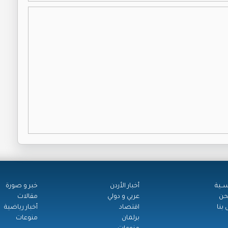
ســية
أخبار الأردن
خبر و صورة
حن
عربي و دولي
مقالات
بنا
اقتصاد
أخبار رياضية
برلمان
منوعات