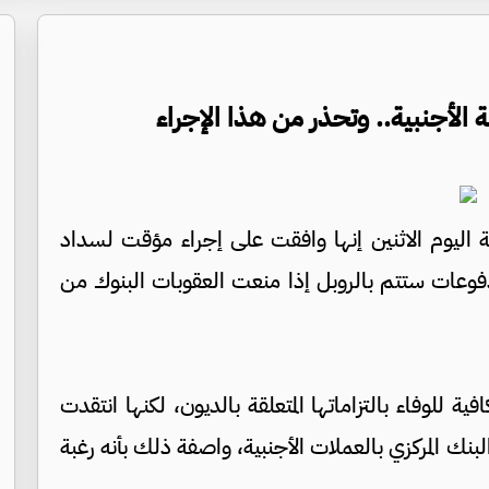
الأجنبية.. وتحذر من هذا الإجراء
سية اليوم الاثنين إنها وافقت على إجراء مؤقت لسداد
مدفوعات ستتم بالروبل إذا منعت العقوبات البنوك من
ية للوفاء بالتزاماتها المتعلقة بالديون، لكنها انتقدت
نك المركزي بالعملات الأجنبية، واصفة ذلك بأنه رغبة