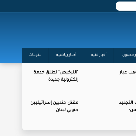
ر مصورة
أخبار فنية
أخبار رياضية
منوعات
ذهب عيار
"الترخيص" تطلق خدمة
إلكترونية جديدة
التجنيد
مقتل جنديين إسرائيليين
وس-
جنوبي لبنان