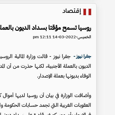
إقتصاد
روسيا تسمح مؤقتا بسداد الديون بالعملة 
الخميس-2022-03-14 12:11 pm
جفرا نيوز - قالت وزارة المالية الرو
جفرا نيوز -
الديون بالعملة الأجنبية، لكنها حذرت من أن ال
الوفاء بديونها بعملة الإصدار.
وأضافت الوزارة في بيان أن روسيا لديها أموال كاف
العقوبات الغربية التي تجمد حسابات الحكومة والب
في الإيحاء بأن موسكو غير قادرة على سداد ديونها.