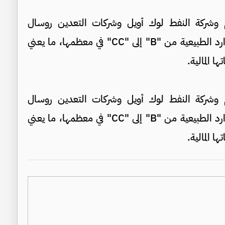
شركة النفط لوك أويل وشركات التعدين روسال
وبوليوس وإيفراز، و23 شركة أخرى لاستغلال الموارد الطبيعية من "B" إلى "CC" في معظمها، ما يعني
ا المالية.
شركة النفط لوك أويل وشركات التعدين روسال
وبوليوس وإيفراز، و23 شركة أخرى لاستغلال الموارد الطبيعية من "B" إلى "CC" في معظمها، ما يعني
ا المالية.