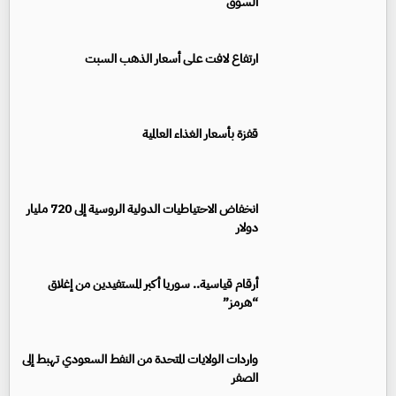
السوق
ارتفاع لافت على أسعار الذهب السبت
قفزة بأسعار الغذاء العالمية
انخفاض الاحتياطيات الدولية الروسية إلى 720 مليار
دولار
أرقام قياسية.. سوريا أكبر المستفيدين من إغلاق
“هرمز”
واردات الولايات المتحدة من النفط السعودي تهبط إلى
الصفر