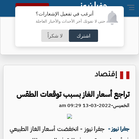
النسخة الكاملة
أترغب في تفعيل الإشعارات؟
حتى لا تفوتك آخر الأحداث والأخبار العاجلة
تحذير مهم من الأمن العام للأردنيين
اشترك
لا شكراً
إقتصاد
تراجع أسعار الغاز بسبب توقعات الطقس
الخميس-2022-03-13 09:29 am
جفرا نيوز - انخفضت أسعار الغاز الطبيعي
جفرا نيوز -