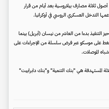
أصول ثلاثة مصارف بيلاروسية بعد أيام من قرار
مها التدخل العسكري الروسي في أوكرانيا.
ز التنفيذ بدءا من العاشر من نيسان (أبريل) بينما
للضغط على موسكو عبر فرض سلسلة من الإجراءات على
شباه الموصلات.
لاثة المستهدفة هي "بنك التنمية" و"بنك دابرابيت"