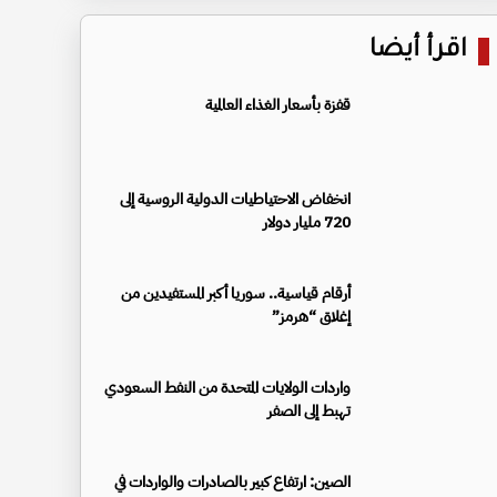
اقرأ أيضا
قفزة بأسعار الغذاء العالمية
انخفاض الاحتياطيات الدولية الروسية إلى
720 مليار دولار
أرقام قياسية.. سوريا أكبر المستفيدين من
إغلاق “هرمز”
واردات الولايات المتحدة من النفط السعودي
تهبط إلى الصفر
الصين: ارتفاع كبير بالصادرات والواردات في