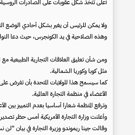
أعلى تتخذ شكل عقوبات على الصادرات الروسية.
ولا يمكن للرئيس أن يغير بشكل أحادي الوضع الت
وهذه الصلاحية في يد الكونجرس، حيث دعا النواب
ومن شأن تعليق العلاقات التجارية الطبيعية مع ال
مثل كوبا وكوريا الشمالية.
كما سيسمح هذا للولايات المتحدة بأن تفرض على 
الأعضاء في منظمة التجارة العالمية.
وترفع المنظمة شعارا أساسيا بعدم التمييز بين ال
وأعلنت وزارة التجارة الأمريكية أمس حظر تصدير ا
وقالت جينا ريموندو وزيرة التجارة في بيان "لن