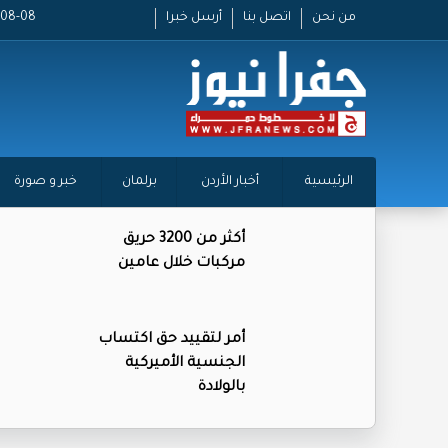
من نحن
اتصل بنا
أرسل خبرا
2026-08-08
الرئيسية
أخبار الأردن
برلمان
خبر و صورة
أكثر من 3200 حريق
مركبات خلال عامين
أمر لتقييد حق اكتساب
الجنسية الأميركية
بالولادة