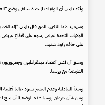
وأكد بايدن أن الولايات المتحدة ستلغي وضع "العل
وسيمهد هذا التغيير، الذي قال بايدن "إنه اتخذ ب
الولايات المتحدة لفرض رسوم على قطاع عريض 
على حافة ركود شديد.
وسبق أن أعلن أعضاء ديمقراطيون وجمهوريون ف
الطبيعية مع روسيا.
ومبدأ التبادلية وعدم التمييز يسود حاليا أغلبية ا
ومن شأن حرمان روسيا هذه الوضعية أن يتيح لشرك