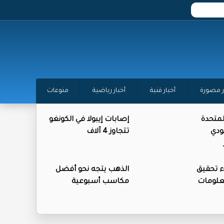
ر مصورة
أخبار فنية
أخبار رياضية
منوعات
المتحدة
إصابات إيبولا في الكونغو
ودي
تتجاوز 4 آلاف
ء تحقيق
الذهب يتجه نحو أفضل
علومات
مكاسب أسبوعية