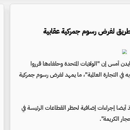
لطريق لفرض رسوم جمركية عقابية
ايدن أمس إن "الولايات المتحدة وحلفاءها قرروا
به في التجارة العالمية"، ما يمهد لفرض رسوم جمركية
 أيضا إجراءات إضافية لحظر القطاعات الرئيسة في
جار الكريمة".