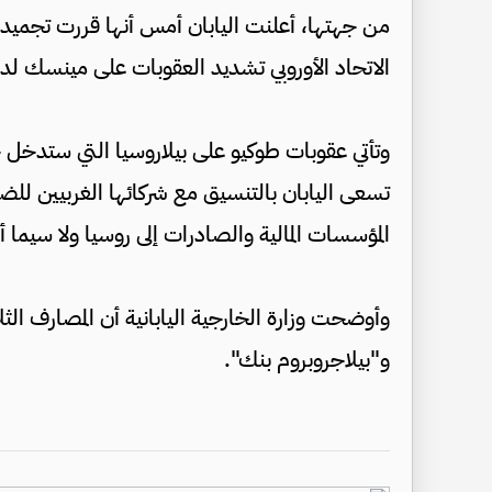
من جهتها، أعلنت اليابان أمس أنها قررت تجميد 
الاتحاد الأوروبي تشديد العقوبات على مينسك لدع
وتأتي عقوبات طوكيو على بيلاروسيا التي ستدخل حي
تسعى اليابان بالتنسيق مع شركائها الغربيين 
المؤسسات المالية والصادرات إلى روسيا ولا سيما أ
وأوضحت وزارة الخارجية اليابانية أن المصارف الث
و"بيلاجروبروم بنك".