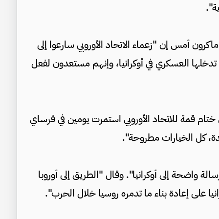
ة".
كرون أمس إن "زعماء الاتحاد الأوروبي سارعوا إلى
تدخلها العسكري في أوكرانيا، وإنهم مستعدون لفعل
ختام قمة للاتحاد الأوروبي استمرت يومين في فرساي
، كل الخيارات مطروحة".
الة واضحة إلى أوكرانيا". وقال "الطريق إلى أوروبا
يا على إعادة بناء ما تدمره روسيا خلال الحرب".