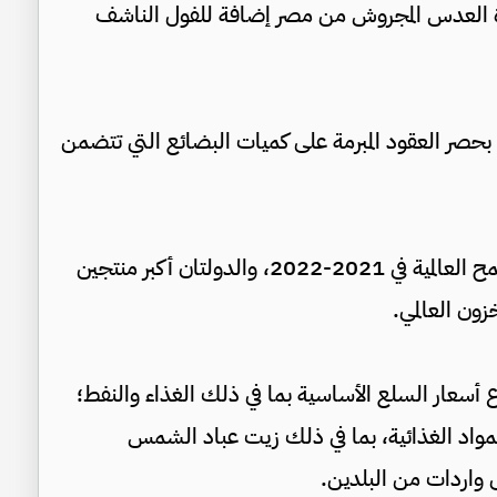
دة العدس المجروش من مصر إضافة للفول الناشف
 بحصر العقود المبرمة على كميات البضائع التي تتضمن
وبلغت حصة أوكرانيا وروسيا 23% من تجارة القمح العالمية في 2021-2022، والدولتان أكبر منتجين
اع أسعار السلع الأساسية بما في ذلك الغذاء والنفط؛
للمواد الغذائية، بما في ذلك زيت عباد الشمس
واردات من البلدين.