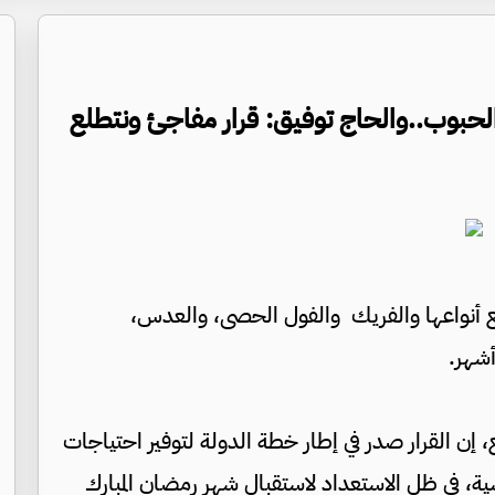
لحبوب..والحاج توفيق: قرار مفاجئ ونتطلع
ع أنواعها والفريك والفول الحصى، والعدس،
، إن القرار صدر في إطار خطة الدولة لتوفير احتياجات
، في ظل الاستعداد لاستقبال شهر رمضان المبارك