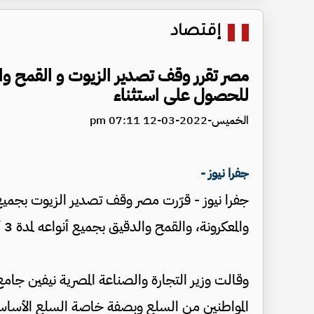
إقتصاد
مصر تقرر وقف تصدير الزيوت و القمح وا
للحصول على استثناء
الخميس-2022-03-12 07:11 pm
جفرا نيوز -
جفرا نيوز - قرّرت مصر وقف تصدير الزيوت بجمي
والمعكرونة، والقمح والدقيق بجميع أنواعه لمدة 3 أشهر.
وقالت وزير التجارة والصناعة المصرية نيفين جامع
المواطنين من السلع وبصفة خاصة السلع الأساسية