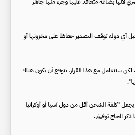
صري لأنها بضاعة متعاقد عليها وجزء منها جاهز
قبل أي دولة توقف التصدير حفاظا على مخزونها أو
، لكن سنتعامل مع هذا القرار. نتوقع أن يكون هناك
ا".
ا يجعل "كلفة الشحن أقل من دول آسيا أو أوكرانيا
 ذكر الحاج توفيق.