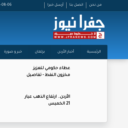
من نحن
اتصل بنا
أرسل خبرا
2026-08-06 
الرئيسية
أخبار الأردن
برلمان
خبر و صورة
عطاء حكومي لتعزيز
مخزون النفط - تفاصيل
الأردن.. ارتفاع الذهب عيار
21 الخميس