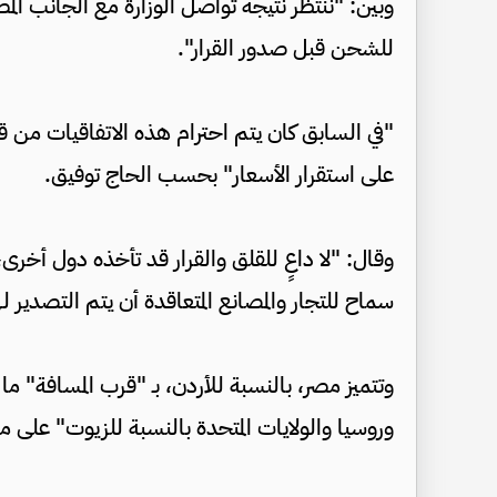
وبين: "ننتظر نتيجة تواصل الوزارة مع الجانب الم
للشحن قبل صدور القرار".
"في السابق كان يتم احترام هذه الاتفاقيات من 
على استقرار الأسعار" بحسب الحاج توفيق.
وقال: "لا داعٍ للقلق والقرار قد تأخذه دول أخرى
سماح للتجار والمصانع المتعاقدة أن يتم التصدير له
وتتميز مصر، بالنسبة للأردن، بـ "قرب المسافة" م
وروسيا والولايات المتحدة بالنسبة للزيوت" على ما