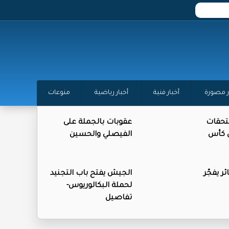
ر مصورة
أخبار فنية
أخبار رياضية
منوعات
تحقات
عقوبات بالجملة على
ن كأس
الفيصلي والحسين
ر يفجّر
الجيش يفتح باب التجنيد
لحملة البكالوريوس-
تفاصيل