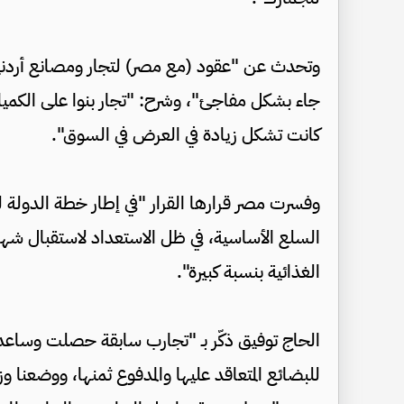
وتحدث عن "عقود (مع مصر) لتجار ومصانع أردنية 
جاء بشكل مفاجئ"، وشرح: "تجار بنوا على الكميات
كانت تشكل زيادة في العرض في السوق".
وفسرت مصر قرارها القرار "في إطار خطة الدولة 
السلع الأساسية، في ظل الاستعداد لاستقبال شهر
الغذائية بنسبة كبيرة".
الحاج توفيق ذكّر بـ "تجارب سابقة حصلت وساعدت
للبضائع المتعاقد عليها والمدفوع ثمنها، ووضعنا و