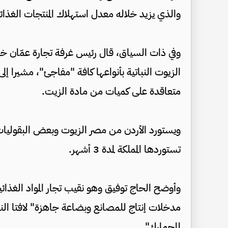
والذي يزيد خلاله معدل استهلاك المنتجات الغذائي
وفي ذات السياق، قال رئيس غرفة تجارة عمّان خ
الزيوت النباتية بأنواعها كافة "مفاجئ"، مشيرا إ
متعاقدة على كميات من مادة الزيت.
ويستورد الأردن من مصر الزيوت وبعض البقوليات
تستوردها المملكة لمدة 3 أشهر.
وأوضح الحاج توفيق وهو نقيب تجار المواد الغذا
مدخلات إنتاج للمصانع وبضاعة جاهزة" لافتا الن
للجمارك".