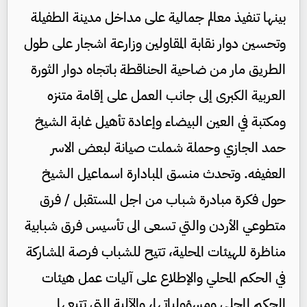
بينها تنفيذ معالم جمالية على مداخل مدينة الطفيلة
وتحسين دوار نقابة المقاولين وزارعة اشجار على طول
الطريق مار من ضاحية الحناقطة باتجاه دوار الثورة
العربية الكبرى إلى جانب العمل على إقامة متنزه
ومكتبة في العين البيضاء وإعادة تأهيل غابة الشيخ
حمد الجازي وحملة شملت صيانة لبعض الاسر
العفيفه. وتحدث منسق المبادارة اسماعيل الشيخ
حول فكرة مبادرة شباب من اجل المستقبل / فرق
متطوعي الأردن والتي تسعى الى تأسيس فرق شبابية
مناظرة للهيئات المحلية، تتيح للشباب فرصة المشاركة
في الحكم المحلي والإطلاع على آليات عمل هيئات
الحكم المحلي ومسؤولياتها، والآلية التي تتبعها