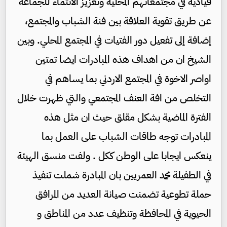
قيادية في مجتمعاتهم المحلية وتعزيز الانتماء للجماعة
عن طريق تقوية العلاقة بين فئة الشباب والمجتمع،
إضافة إلى تفعيل دور الفتيات في المجتمع المحلي. وبين
الشيخ ان من اهداف هذه المبادرات ايضا تمتين
اواصر الاخوة في المجتمع الاردني بما يساهم في
التخلص من افة العنف المجتمعي والتي ظهرت خلال
الفترة الماضية بشكل مقلق حيث ان مثل هذه
المبادرات توجه طاقات الشباب على العمل بما
ينعكس ايجابا على الوطن ككل . ولفت منسق الهيئة
في الطفيلة محمد العمريين بان المبادرة شملت تنفيذ
حملة تطوعية تضمنت صيانة العديد من المرافق
الحيوية في المحافظة وتنظيف عدد من المناطق و