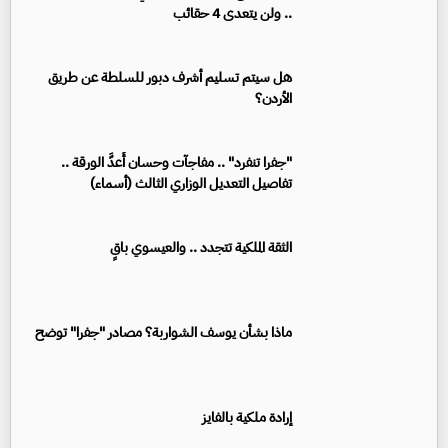
.. ولن يتعدى 4 حقائب
هل سيتم تسليم أشرف دبور للسلطة عن طريق
الأردن؟
"جفرا تنفرد" .. مفاجآت وحسان أَعدَّ الورقة ..
تفاصيل التعديل الوزاري الثالث (أسماء)
الثقة الملكية تتجدد .. والعيسوي باقٍ
ماذا بشأن يوسف الشواربة؟ مصادر "جفرا" توضح
إرادة ملكية بالفايز