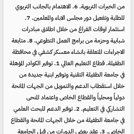
من الخبرات التربوية. 6. الاهتمام بالجانب التربوي
للطلبة وتفعيل دور مجلس الاباء والمعلمين. 7.
استثمار اوقات الفراغ من خلال اطلاق مبادرات
شبابية وحزمة من برامج العمل التطوعي. 8. متابعة
الاجراءات المتعلقة بانشاء معسكر كشفي في محافظة
الطفيلة. قطاع التعليم العالي 1. توفير الكوادر المؤهلة
في جامعة الطفيلة التقنية وتوفير ابنية جديدة من
خلال استقطاب الدعم والتمويل من الجهات المانحة
دولياً ومحلياً والقطاع الخاص واعتماد المنحى
التشاركي في التعليم. 2. توفير الدعم للبحث العلمي
في جامعة الطفيلة من خلال الجهات المانحة والقطاع
الخاص. 3. عقد بعض الدورات من قبل الجامعة