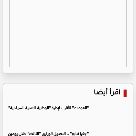
اقرأ أيضا
"العودات" الأقرب لإدارة "الوطنية للتنمية السياحية"
"جفرا تتابع" .. التعديل الوزاري "الثالث" خلال يومين