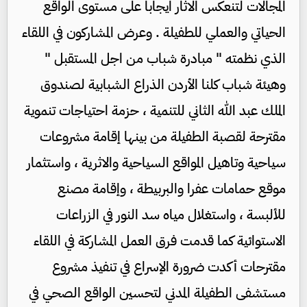
المجالات لتنعكس الاثار ايجابا على مستوى الواقع
الحياتي والعملي للطفيلة . وعرض المشاركون في اللقاء
الذي نظمته " مبادرة شباب من اجل المستقبل "
وهيئة شباب كلنا الأردن الذراع الشبابية لصندوق
الملك عبد الله الثاني للتنمية ، حزمة احتياجات تنموية
مقترحة لقصبة الطفيلة من بينها إقامة مشروعات
سياحية وتاهيل المواقع السياحية والاثرية ، واستثمار
موقع حمامات عفرا والبربيطة ، وإقامة مصنع
للألبسة ، واستغلال مياه سد النور في الزراعات
الاستوائية كما قدمت فرق العمل المشاركة في اللقاء
مقترحات أكدت ضرورة الإسراع في تنفيذ مشروع
مستشفى الطفيلة المدني لتحسين الواقع الصحي في