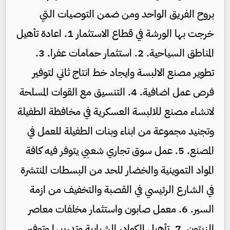
بروح الفريق الواحد ومن ضمن التوصيات التي
خرجت بها الورشة في قطاع الاستثمار 1. اعادة تأهيل
المناطق السياحية. 2. استثمار حمامات عفرا. 3.
تطوير مصنع الالبسة وايجاد خط انتاج ثاني لتوفير
فرص عمل اضافية. 4. التنسيق مع القوات المسلحة
لانشاء مصنع للالبسة العسكرية في مخافظة الطفيلة
وتجنيد مجموعة من ابناء وبنات الطفيلة للعمل في
المصنع. 5. عمل سوق تجاري شعبي يتوفر فيه كافة
المواد التموينية والخضار للحد من البسطات المنتشرة
في الشارع الرئيسي في القصبة والتخفيف من ازمة
السير. 6. معمل صابون واستثمار مخلفات معاصر
الزيتون. 7. تأهيل الكوادر الشبابية وتدريبها وتوفير