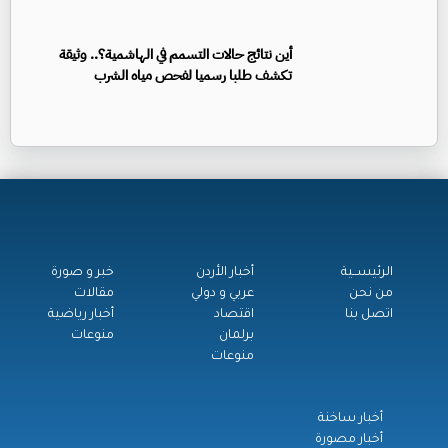
أين نتائج حالات التسمم في الهاشمية؟.. وثيقة
تكشف طلبا رسميا لفحص مياه الشرب
الرئيســية
أخبار الأردن
خبر و صورة
من نحن
عربي و دولي
مقالات
اتصل بنا
اقتصاد
أخبار رياضية
برلمان
منوعات
منوعات
أخبار ساخنة
أخبار مصورة