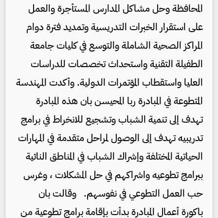
المحافظة وحل مشاكل المدارس المستأجرة والعمل
على استقرار الخبرات التدريسية وتمديد فترة دوام
المراكز الصحية الشاملة والتوسع في كليات جامعة
الطفيلة التقنية واستحداث تخصصات للدراسات
العليا واستقطاب المؤتمرات الدولية. وأكدت المهندسة
المتطوعة في المبادرة ربا المحيسن بان هذه المبادرة
تهدف إلى تنمية الشباب وتشجيع للانخراط في برامج
تدريبيه تهدف إلى الوصول لمراحل متقدمة في المهارات
الحياتية المختلفة وإشراك الشباب في المناطق النائية
ببرامج تطوعيه واشراكهم في حل المشكلات ، وغرس
حب العمل التطوعي في نفوسهم. وقالت بان
باكورة أعمال المبادرة بدأت بإقامة برامج تطوعية من