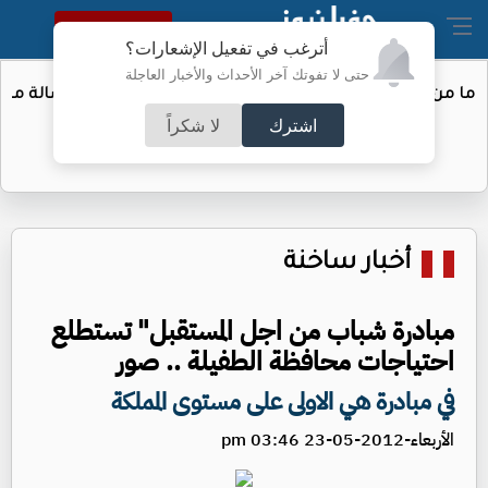
النسخة الكاملة
أترغب في تفعيل الإشعارات؟
حتى لا تفوتك آخر الأحداث والأخبار العاجلة
رسالة من "الجنرال" إلى محمد داودية
اشترك
لا شكراً
أخبار ساخنة
مبادرة شباب من اجل المستقبل" تستطلع
احتياجات محافظة الطفيلة .. صور
في مبادرة هي الاولى على مستوى المملكة
الأربعاء-2012-05-23 03:46 pm