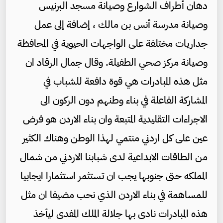
دهان أطراف الشوارع وصيانة مسجد البرنيس
وصيانة مدرسة أنس بن مالك ، إضافة إلى عمل
جداريات مختلفة على الواجهات الحيوية في المحافظة
وصيانة مركز صحي الطفيلة. وقال جمال الرقاد ان
مثل هذه المبادرات هي قوة دافعة للشباب في
المشاركة الفاعلة في بناء وطنهم دون الركون الى
الاجراءات التقليدية المتبعة وان بناء الاردن هو فرض
عين على كل اردني منتمي لهذا الوطن وهناك الكثير
من الطاقات الابداعية لدى شبابنا الاردني من شمال
المملكه حتى جنوبها يجب ان تستثمر استثمارا ايجابيا
للمساهمة في بناء الاردن الذي نحب مضيفا ان مثل
هذه المبادرات نادى بها جلالة الملك المفدى ليأخذ