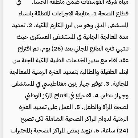
مياه شركة الفوسفات ضمن منطقة الحسا. في
قطاع الصحة 1. متابعة الاجراءات المتعلقة بانشاء
المسشفى المدني وهو من ابرز المكارم الملكية. 2. تمديد
مدة المعالجة الجانية في المستشفى العسكري حيث
تنتهي فترة العلاج المجاني بعد (26) يوم، تم اقتراح
عقد لقاء مع مدير الخدمات الطبية الملكية للجنة من
ابناء الطفيلة والمطالبة بتمديد الفترة الزمنية للمعالجة
المجانية. 3. توفير جهاز رنين مغناطيسي في المستشفى
وجهاز تنظير. 4. الاسراع في افتتاح المركز الوطني
لصحة المرأة والطفل. 5. العمل على تمديد الفترة
الزمنية لدوام المراكز الصحية الشاملة لكي تصبح
(24) ساعة. 6. تزويد بعض المراكز الصحية بالمختبرات