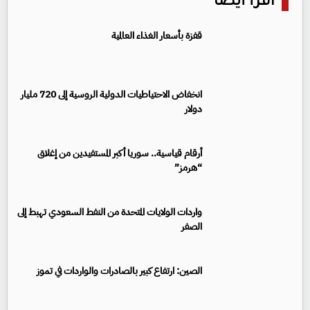
اقرأ أيضا
قفزة بأسعار الغذاء العالمية
انخفاض الاحتياطيات الدولية الروسية إلى 720 مليار
دولار
أرقام قياسية.. سوريا أكبر المستفيدين من إغلاق
“هرمز”
واردات الولايات المتحدة من النفط السعودي تهبط إلى
الصفر
الصين: ارتفاع كبير بالصادرات والواردات في تموز