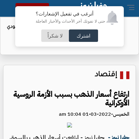
النسخة الكاملة
أترغب في تفعيل الإشعارات؟
حتى لا تفوتك آخر الأحداث والأخبار العاجلة
واردات الولايات المتحدة من النفط السعودي
تهبط إلى الصفر
اشترك
لا شكراً
إقتصاد
ارتفاع أسعار الذهب بسبب الأزمة الروسية
الأوكرانية
الخميس-2022-03-01 10:04 am
جفرا نيوز - ارتفعت أسعار الذهب بالسوق
جفرا نيوز -