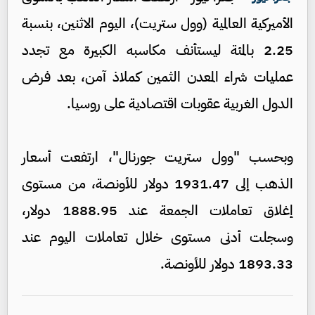
الأميركية العالمية (وول ستريت)، اليوم الاثنين، بنسبة
2.25 بالمئة ليستأنف مكاسبه الكبيرة مع تجدد
عمليات شراء المعدن الثمين كملاذ آمن، بعد فرض
الدول الغربية عقوبات اقتصادية على روسيا.
وبحسب "وول ستريت جورنال"، ارتفعت أسعار
الذهب إلى 1931.47 دولار للأونصة، من مستوى
إغلاق تعاملات الجمعة عند 1888.95 دولار،
وسجلت أدنى مستوى خلال تعاملات اليوم عند
1893.33 دولار للأونصة.