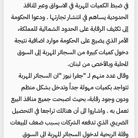
في ضبط الكميات المهربة في الاسواق وعبر المنافذ
الحدودية يساهم في انتشار تجارتها . ودعوا الحكومة
إلى تكثيف الرقابة على الحدود الشمالية للمملكة،
الأمر الذي يضيع على الحكومة موارد اضافية نتيجة
دخول كميات كبيرة من السجائر المهربة إلى السوق
المحلية وبالأخص من لبنان.
وقال عدد منهم لــ "جفرا نيوز "ان السجائر المهربة
تتواجد بكميات مهولة جداً وتدخل بشكل منظم
ودون وجود رقابة، بحيث اصبحت جميع منافذ البيع
تعمل به . واشاروا الى أن هنالك تراجعا في التحصيل
الضريبي الذي تدفعه الشركات بسبب ضعف المبيعات
وقلة الربحية لدخول السجائر المهربة الى السوق