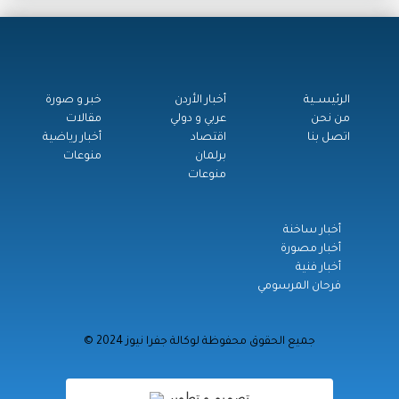
الرئيســية
أخبار الأردن
خبر و صورة
من نحن
عربي و دولي
مقالات
اتصل بنا
اقتصاد
أخبار رياضية
برلمان
منوعات
منوعات
أخبار ساخنة
أخبار مصورة
أخبار فنية
فرحان المرسومي
© جميع الحقوق محفوظة لوكالة جفرا نيوز 2024
تصميم و تطوير