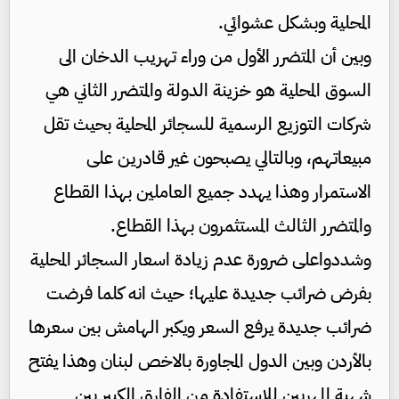
المحلية وبشكل عشوائي.
وبين أن المتضرر الأول من وراء تهريب الدخان الى
السوق المحلية هو خزينة الدولة والمتضرر الثاني هي
شركات التوزيع الرسمية للسجائر المحلية بحيث تقل
مبيعاتهم، وبالتالي يصبحون غير قادرين على
الاستمرار وهذا يهدد جميع العاملين بهذا القطاع
والمتضرر الثالث المستثمرون بهذا القطاع.
وشددواعلى ضرورة عدم زيادة اسعار السجائر المحلية
بفرض ضرائب جديدة عليها؛ حيث انه كلما فرضت
ضرائب جديدة يرفع السعر ويكبر الهامش بين سعرها
بالأردن وبين الدول المجاورة بالاخص لبنان وهذا يفتح
شهية المهربين للاستفادة من الفارق الكبير بين