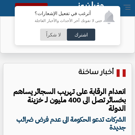
النسخة الكاملة
أترغب في تفعيل الإشعارات؟
حتى لا تفوتك آخر الأحداث والأخبار العاجلة
ارتفاع لافت على أسعار الذهب السبت
اشترك
لا شكراً
أخبار ساخنة
انعدام الرقابة على تهريب السجائر يساهم
بخسائر تصل الى 400 مليون لـ خزينة
الدولة
الشركات تدعو الحكومة الى عدم فرض ضرائب
جديدة