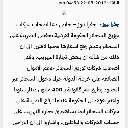
الثلاثاء-2012-05-22 04:53 pm
جفرا نيوز – خاص دعا اصحاب شركات
جفرا نيوز -
توزيع السجائر الحكومة الاردنية بخفض الضريبة على
السجائر وعدم رفع اسعارها محليا لافتين الى ان
ذلك من شأنه ان ينعش تجارة التهريب. وقدر
أصحاب شركات توزيع السجائر حجم الاموال
الضائعة على خزينة الدولة جراء دخول السجائر عبر
الحدود بطرق غير قانونية بـ 400 مليون دينار سنويا.
واعتبر هؤلاء ان الحكومة عندما ترفع الضريبة على
شركات السجائر انما تساهم في تجارة التهريب على
حساب الشركات والمواطنين. واشاروا الى ان التراخي