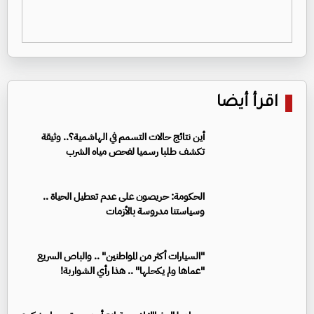
اقرأ أيضا
أين نتائج حالات التسمم في الهاشمية؟.. وثيقة
تكشف طلبا رسميا لفحص مياه الشرب
الحكومة: حريصون على عدم تعطيل الحياة ..
وسياستنا مدروسة بالأزمات
"السيارات أكثر من المواطنين" .. والباص السريع
"عماها ولم يكحلها" .. هذا رأي الشواربة!