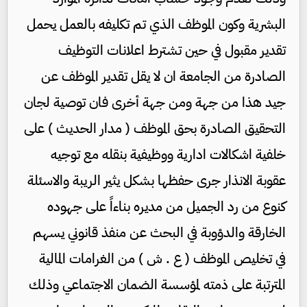
البشرية وكون الموظف الذي تم تكليفه بالعمل يحمل
تقدير مقبول في حين تشترط اعلانات التوظيف
الصادرة من الجامعة ان لا يقل تقدير الموظف عن
جيد هذا من جهة ومن جهة أخرى فان توصية لجان
التحقيق الصادرة بحق الموظف ( مدار الحديث ) على
خلفية اشكالات ادارية ووظيفية بنقله مع توجيه
عقوبة الانذار جرى حفظها بشكل يثير الريبة والاسئلة
كنوع من رد الجميل من مديره بناءاً على جهوده
الخارقة والدؤوبة في البحث عن منفذ قانوني يسهم
في تخليص الموظف ( ع . ش ) من الغرامات المالية
المترتبة على ذمته لمؤسسة الضمان الاجتماعي وذلك