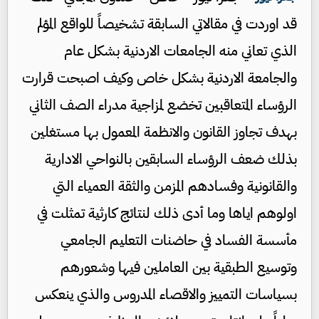
قد اوردت في مقالاتي السابقة تشخيصاً للواقع المؤلم
الذي تعاني منه الجامعات الاردنية بشكل عام
والجامعة الاردنية بشكل خاص وكيف اصبحت قرارت
الرؤساء المتعاقبين تخضع لمزاجية مدراء الصف الثاني
بهدف تجاوز القانون والانظمة المعمول بها مستغلين
بذلك ضعف الرؤساء السابقين بالنواحي الادارية
والقانونية وفسادهم المزمن والثقة العمياء التي
اولوهم اياها وما أدى ذلك لنتائج كارثية تمثلت في
مأسسة الفساد في حاضنات التعليم الجامعي
وتوسيع الطبقية بين العاملين فيها وشعورهم
بسياسات التمييز والاقصاء المدروس والذي ينعكس