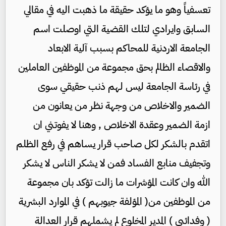
تعسفياً وهو ما يؤكد حقيقة ما ذهبت اليه في مقالي
السابق وايرادي لتلك القضية التي اوصلت اسم
الجامعة الاردنية للمحاكم بسبب آلية الابعاد
والاقصاء الظالم بحق مجموعة من الموظفين العاملين
في رئاسة الجامعة ليس لهم ذنب حقيقي سوى
الضمير والاخلاص من وجهة نظر من يعانون من
ازمة الضمير وعقدة الاخلاص , وهنا لا يفوتني ان
اتقدم بالشكر لكل صاحب قرار يساهم في رفع الظلم
وتجفيف منابع الفساد فمن لا يشكر الناس لا يشكر
الله وان كانت المؤشرات ما زالت تؤكد بان مجموعة
من الموظفين من( المؤلفة جيوبهم ) في الموارد البشرية
( وفدائيي ) المدير المخلوع لم يشملهم قرار العدالة