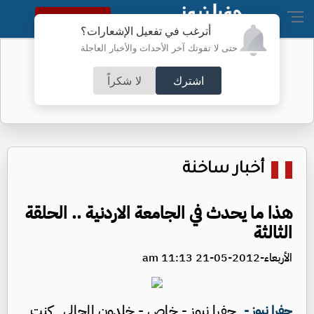
النسخة الكاملة
أترغب في تفعيل الإشعارات؟
حتى لا تفوتك آخر الأحداث والأخبار العاجلة
أطباء الكرك ينجحون بعملية معقدة
اشترك
لا شكراً
أخبار ساخنة
هذا ما يحدث في الجامعة الاردنية .. الحلقة
الثالثة
الأربعاء-2012-05-21 11:13 am
جفرا نيوز - خاص - خلدون المجالي كنت
جفرا نيوز -