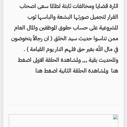
اثارة قضايا ومخالفات ثابتة لطالما سعى اصحاب
القرار لتجميل صورتها البشعة والباسها ثوب
المشروعية على حساب حقوق الموظفين والمال العام
ممن تناسوا حديث سيد الخلق ( ان رجالاً يتخوضون
في مال الله بغير حق فلهم النار يوم القيامة ) .
وللحديث بقية ,,, ولمشاهدة الحلقة الاولى اضغط
هنا ولمشاهدة الحلقة الثانية اضغط هنا