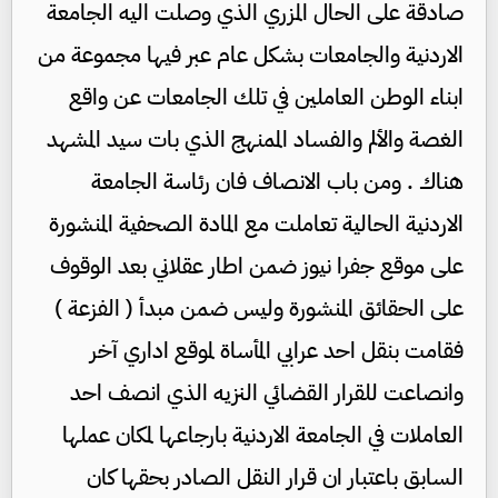
صادقة على الحال المزري الذي وصلت اليه الجامعة
الاردنية والجامعات بشكل عام عبر فيها مجموعة من
ابناء الوطن العاملين في تلك الجامعات عن واقع
الغصة والألم والفساد الممنهج الذي بات سيد المشهد
هناك . ومن باب الانصاف فان رئاسة الجامعة
الاردنية الحالية تعاملت مع المادة الصحفية المنشورة
على موقع جفرا نيوز ضمن اطار عقلاني بعد الوقوف
على الحقائق المنشورة وليس ضمن مبدأ ( الفزعة )
فقامت بنقل احد عرابي المأساة لموقع اداري آخر
وانصاعت للقرار القضائي النزيه الذي انصف احد
العاملات في الجامعة الاردنية بارجاعها لمكان عملها
السابق باعتبار ان قرار النقل الصادر بحقها كان