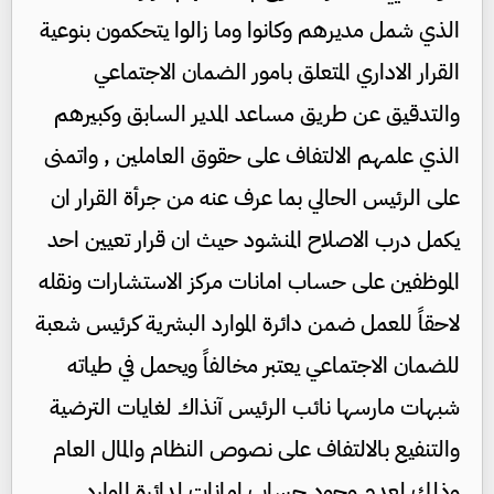
الذي شمل مديرهم وكانوا وما زالوا يتحكمون بنوعية
القرار الاداري المتعلق بامور الضمان الاجتماعي
والتدقيق عن طريق مساعد المدير السابق وكبيرهم
الذي علمهم الالتفاف على حقوق العاملين , واتمنى
على الرئيس الحالي بما عرف عنه من جرأة القرار ان
يكمل درب الاصلاح المنشود حيث ان قرار تعيين احد
الموظفين على حساب امانات مركز الاستشارات ونقله
لاحقاً للعمل ضمن دائرة الموارد البشرية كرئيس شعبة
للضمان الاجتماعي يعتبر مخالفاً ويحمل في طياته
شبهات مارسها نائب الرئيس آنذاك لغايات الترضية
والتنفيع بالالتفاف على نصوص النظام والمال العام
وذلك لعدم وجود حساب امانات لدائرة الموارد