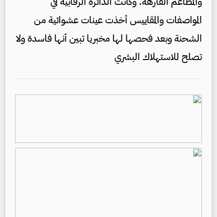
والمطاعم الفارهة. وكانت الدائرة الرقابية في
المواصفات والمقاييس أخذت عينات عشوائية من
الشحنة وبعد فحصها لها مخبريا تبين أنها فاسدة ولا
تصلح للاستهلاك البشري