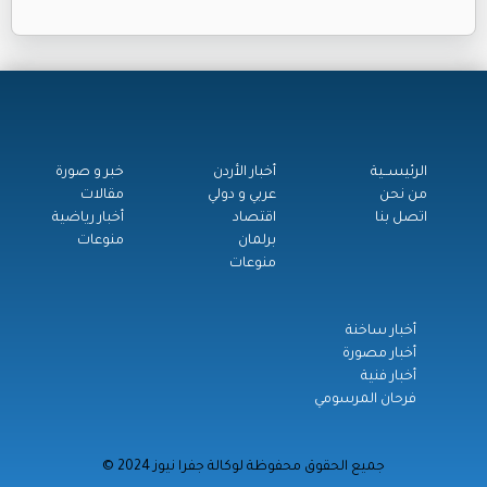
الرئيســية
أخبار الأردن
خبر و صورة
من نحن
عربي و دولي
مقالات
اتصل بنا
اقتصاد
أخبار رياضية
برلمان
منوعات
منوعات
أخبار ساخنة
أخبار مصورة
أخبار فنية
فرحان المرسومي
© جميع الحقوق محفوظة لوكالة جفرا نيوز 2024