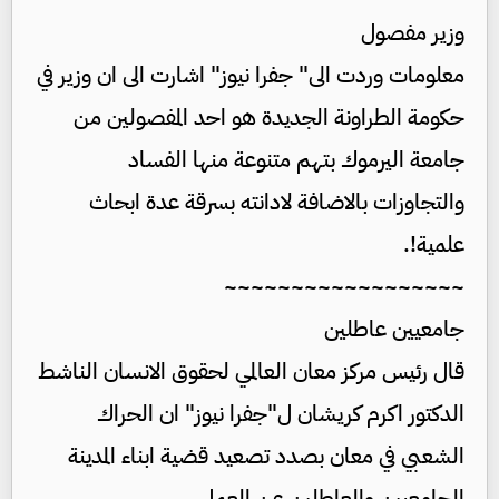
وزير مفصول
معلومات وردت الى" جفرا نيوز" اشارت الى ان وزير في
حكومة الطراونة الجديدة هو احد المفصولين من
جامعة اليرموك بتهم متنوعة منها الفساد
والتجاوزات بالاضافة لادانته بسرقة عدة ابحاث
علمية!.
~~~~~~~~~~~~~~~~~~
جامعيين عاطلين
قال رئيس مركز معان العالمي لحقوق الانسان الناشط
الدكتور اكرم كريشان ل"جفرا نيوز" ان الحراك
الشعبي في معان بصدد تصعيد قضية ابناء المدينة
الجامعيين والعاطلين عن العمل.