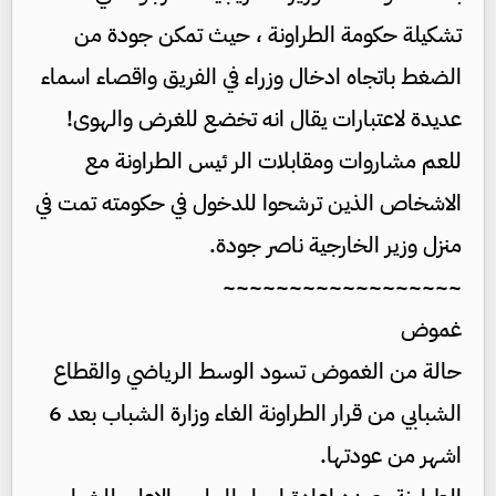
تشكيلة حكومة الطراونة ، حيث تمكن جودة من
الضغط باتجاه ادخال وزراء في الفريق واقصاء اسماء
عديدة لاعتبارات يقال انه تخضع للغرض والهوى!
للعم مشاروات ومقابلات الر ئيس الطراونة مع
الاشخاص الذين ترشحوا للدخول في حكومته تمت في
منزل وزير الخارجية ناصر جودة.
~~~~~~~~~~~~~~~~~~
غموض
حالة من الغموض تسود الوسط الرياضي والقطاع
الشبابي من قرار الطراونة الغاء وزارة الشباب بعد 6
اشهر من عودتها.