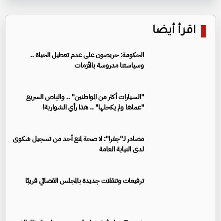
اقرأ أيضا
الحكومة: حريصون على عدم تعطيل الحياة ..
وسياستنا مدروسة بالأزمات
"السيارات أكثر من المواطنين" .. والباص السريع
"عماها ولم يكحلها" .. هذا رأي الشواربة!
مصادر لـ"جفرا": لا صحة لمنع أحد من تسجيل شكوى
لدى النيابة العامة
ترفيعات وتنقلات جديدة بالمجلس القضائي قريبًا