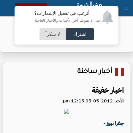
النسخة الكاملة
أترغب في تفعيل الإشعارات؟
حتى لا تفوتك آخر الأحداث والأخبار العاجلة
ترامب يأمر بإجراء تحقيق بشأن تسريب
معلومات
اشترك
لا شكراً
أخبار ساخنة
اخبار خفيفة
الأحد-2012-05-05 12:15 pm
جفرا نيوز -