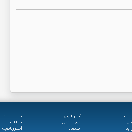
ســية
أخبار الأردن
خبر و صورة
حن
عربي و دولي
مقالات
بنا
اقتصاد
أخبار رياضية