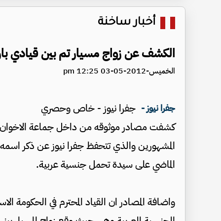
أخبار ساخنة
الكشف عن زواج مسيار تم بين قيادي بارز
الخميس-2012-05-03 12:25 pm
جفرا نيوز - خاص وحصري
جفرا نيوز -
كشفت مصادر موثوقه من داخل جماعة الاخوان الم
المشهورين والذي تتحفظ جفرا نيوز عن ذكر اسمه ب
الماضي على سيدة تحمل جنسية عربية.
واضافة المصادر ان القياد المحترم في الحكومة ا
الجنسية العربية وهي حيث وقع زواج المسيار بينها 