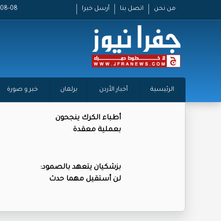
من نحن
اتصل بنا
أرسل خبرا
2026-08-08
الرئيسية
أخبار الأردن
برلمان
خبر و صورة
أطباء الكرك ينجحون
بعملية معقدة
بزشكيان يتعهد بالصمود:
لن أستقيل مهما حدث