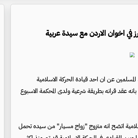
 في اخوان الاردن مع سيدة عربية
سلمين عن ان احد قيادة الحركة الاسلامية
انه عقد قرانه بطريقة شرعية ولدى المحكمة الاسبوع
لاسلامية اتضح انه متزوج "زواج مسيار" من سيده تحمل
وبين القيادي في الحركة الاسلامية قد تم منذ اكثر