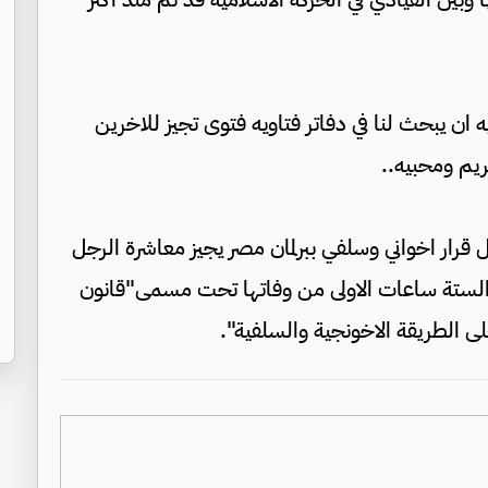
 ان يبحث لنا في دفاتر فتاويه فتوى تجيز للاخرين
يم ومحبيه..
ظل قرار اخواني وسلفي ببرلمان مصر يجيز معاشرة الرجل
ل الستة ساعات الاولى من وفاتها تحت مسمى"قانون
 الطريقة الاخونجية والسلفية".