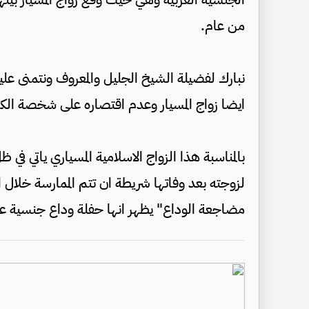
من عام.
نبارك لفضيلة الشيخ الجليل والمعروف ونتمنى عليه
ايضا زواج المسيار وعدم اقتصاره على شخصة الكر
بالمناسبة هذا الزواج الاسلامية المسياري ياتي في 
لزوجته بعد وفاتها شريطة ان تتم الممارسة خلا
مضاجعة الوداع" يظهر انها حفلة وداع جنسية على