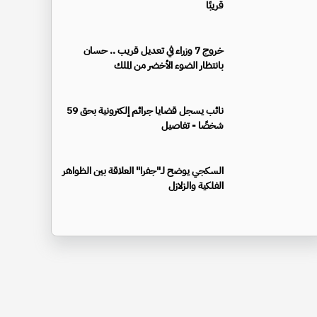
قريبًا
خروج 7 وزراء في تعديل قريب .. حسان
بانتظار الضوء الأخضر من الملك
نائب يسجل قضايا جرائم إلكترونية بحق 59
شخصًا - تفاصيل
السكجي يوضح لـ"جفرا" العلاقة بين الظواهر
الفلكية والزلازل