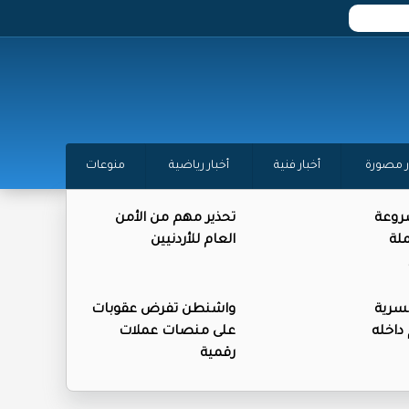
ر مصورة
أخبار فنية
أخبار رياضية
منوعات
روعة
تحذير مهم من الأمن
لة
العام للأردنيين
لسرية
واشنطن تفرض عقوبات
اخله
على منصات عملات
رقمية