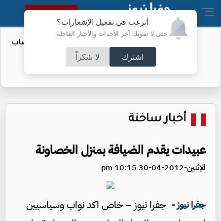
النسخة الكاملة
أترغب في تفعيل الإشعارات؟
حتى لا تفوتك آخر الأحداث والأخبار العاجلة
المستقلة: حزب واحد فشل في إكمال نصاب
مؤتمره
اشترك
لا شكراً
أخبار ساخنة
عبيدات يقدم الضيافة بمنزل الخصاونة
الإثنين-2012-04-30 10:15 pm
جفرا نيوز – خاص اكد نواب وسياسيين
جفرا نيوز -