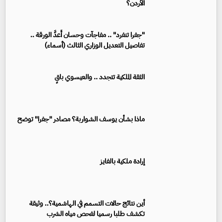
الأردن؟
"جفرا تنفرد" .. مفاجآت وحسان أَعدَّ الورقة ..
تفاصيل التعديل الوزاري الثالث (أسماء)
الثقة الملكية تتجدد .. والعيسوي باقٍ
ماذا بشأن يوسف الشواربة؟ مصادر "جفرا" توضح
إرادة ملكية بالفايز
أين نتائج حالات التسمم في الهاشمية؟.. وثيقة
تكشف طلبا رسميا لفحص مياه الشرب