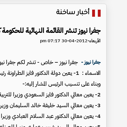
أخبار ساخنة
جفرا نيوز تنشر القائمة النهائية للحكومة
الأربعاء-2012-04-30 07:17 pm
جفرا نيوز – خاص - تنشر لكم جفرا نيوز ا
جفرا نيوز -
الاسماء : 1- يعين دولة الدكتور فايز الطراونة رئيسا للوزراء ووزيرا للدفاع.
وبناء على تنسيب الرئيس المشار إليه:-
2- يعين معالي الدكتور فايز السعودي وزيرا للتربية والتعليم
3- يعين معالي السيد خليفة خالد السليمان وزيرا للعدل
4- يعين معالي الدكتور عبد السلام العبادي وزيرا للأوقاف والشؤون والمقدسات الإسلامية
5- يعين معالي السيد شبيب عماري وزيرا للصناعة والتجارة