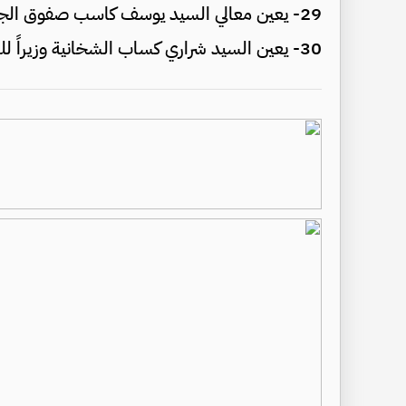
29- يعين معالي السيد يوسف كاسب صفوق الجازي وزير دولة
30- يعين السيد شراري كساب الشخانية وزيراً للشؤون البرلمانية