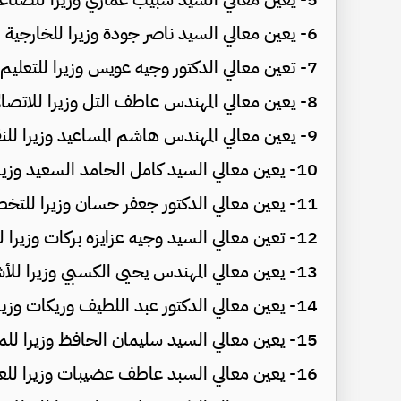
6- يعين معالي السيد ناصر جودة وزيرا للخارجية
7- تعين معالي الدكتور وجيه عويس وزيرا للتعليم العالي والبحث العلمي
8- يعين معالي المهندس عاطف التل وزيرا للاتصالات وتكنولوجيا المعلومات
9- يعين معالي المهندس هاشم المساعيد وزيرا للنقل
10- يعين معالي السيد كامل الحامد السعيد وزير دولة لشؤون رئاسة الوزراء والتشريع
11- يعين معالي الدكتور جعفر حسان وزيرا للتخطيط والتعاون الدولي
12- تعين معالي السيد وجيه عزايزه بركات وزيرا للتنمية الاجتماعية
13- يعين معالي المهندس يحيى الكسبي وزيرا للأشغال العامة والإسكان
14- يعين معالي الدكتور عبد اللطيف وريكات وزيرا للصحة
15- يعين معالي السيد سليمان الحافظ وزيرا للمالية
16- يعين معالي السبد عاطف عضيبات وزيرا للعمل