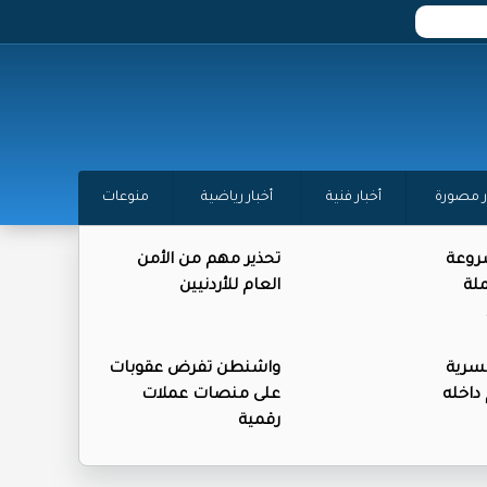
ر مصورة
أخبار فنية
أخبار رياضية
منوعات
روعة
تحذير مهم من الأمن
لة
العام للأردنيين
لسرية
واشنطن تفرض عقوبات
اخله
على منصات عملات
رقمية