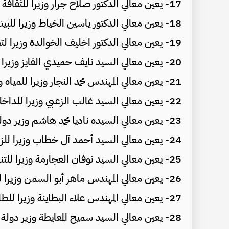
17- يعين معالي الدكتور صلاح جرار وزيرا للثقافة
18- يعين معالي الدكتور ياسين الخياط وزيرا للبيئة
19- يعين معالي الدكتور اخليف الخوالدة وزيرا لتطوير القطاع العام
20- يعين معالي السيد نايف حميدي الفايز وزيرا للسياحة والآثار
21- يعين معالي المهندس محمد النجار وزيرا للمياه والري
22- يعين معالي السيد غالب الزعبي وزيرا للداخلية
23- يعين معالي السيده ناديا محمد هاشم وزير دولة لشؤون المرأة
24- يعين معالي السيد أحمد آل خطاب وزيرا للزراعة
25- يعين معالي السيد نوفان العجارمة وزيرا للتنمية السياسية
26- يعين معالي المهندس ماهر أبو السمن وزيرا للشؤون البلدية
27- يعين معالي المهندس علاء البطاينة وزيرا للطاقة والثروة المعدنية
28- يعين معالي السيد سميح المعايطة وزير دولة لشؤون الإعلام والاتصال