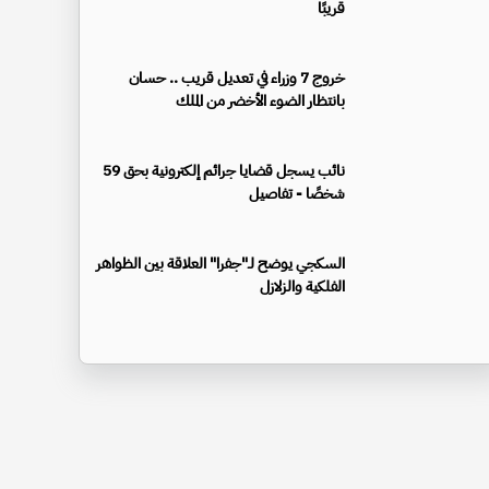
قريبًا
خروج 7 وزراء في تعديل قريب .. حسان
بانتظار الضوء الأخضر من الملك
نائب يسجل قضايا جرائم إلكترونية بحق 59
شخصًا - تفاصيل
السكجي يوضح لـ"جفرا" العلاقة بين الظواهر
الفلكية والزلازل