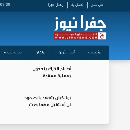
من نحن
اتصل بنا
أرسل خبرا
2026-08-08
الرئيسية
أخبار الأردن
برلمان
خبر و صورة
أطباء الكرك ينجحون
بعملية معقدة
بزشكيان يتعهد بالصمود:
لن أستقيل مهما حدث