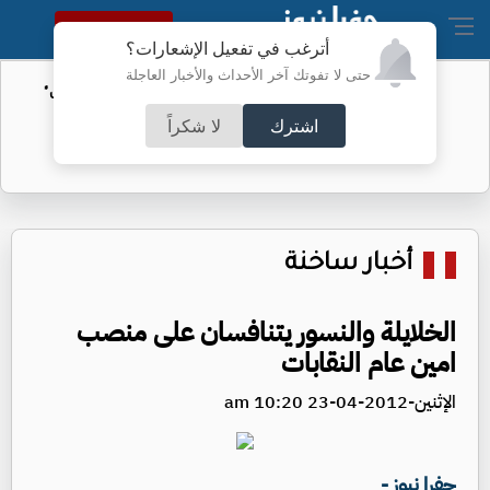
النسخة الكاملة
أترغب في تفعيل الإشعارات؟
حتى لا تفوتك آخر الأحداث والأخبار العاجلة
الأمن السيبراني يحذر من رسائل "واتساب"
اشترك
لا شكراً
أخبار ساخنة
الخلايلة والنسور يتنافسان على منصب
امين عام النقابات
الإثنين-2012-04-23 10:20 am
جفرا نيوز -