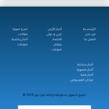
الرئيســية
أخبار الأردن
خبر و صورة
من نحن
عربي و دولي
مقالات
اتصل بنا
اقتصاد
أخبار رياضية
برلمان
منوعات
منوعات
أخبار ساخنة
أخبار مصورة
أخبار فنية
فرحان المرسومي
© جميع الحقوق محفوظة لوكالة جفرا نيوز 2024