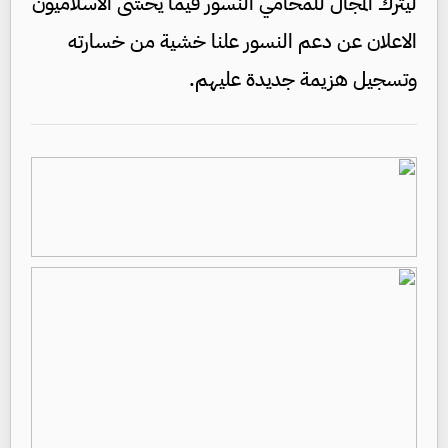
ليترك المجال للمحامي النسور فيما يخشى الاسلاميون
الاعلان عن دعم النسور علنا خشية من خسارته
وتسجيل هزيمة جديدة عليهم.