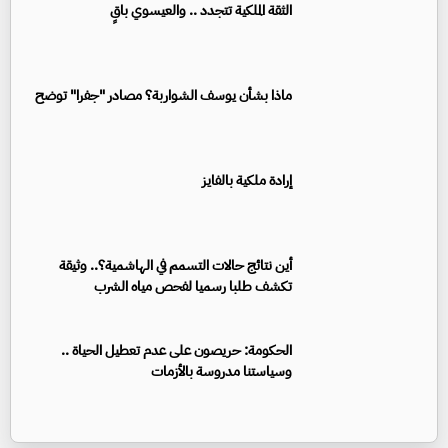
الثقة الملكية تتجدد .. والعيسوي باقٍ
ماذا بشأن يوسف الشواربة؟ مصادر "جفرا" توضح
إرادة ملكية بالفايز
أين نتائج حالات التسمم في الهاشمية؟.. وثيقة
تكشف طلبا رسميا لفحص مياه الشرب
الحكومة: حريصون على عدم تعطيل الحياة ..
وسياستنا مدروسة بالأزمات