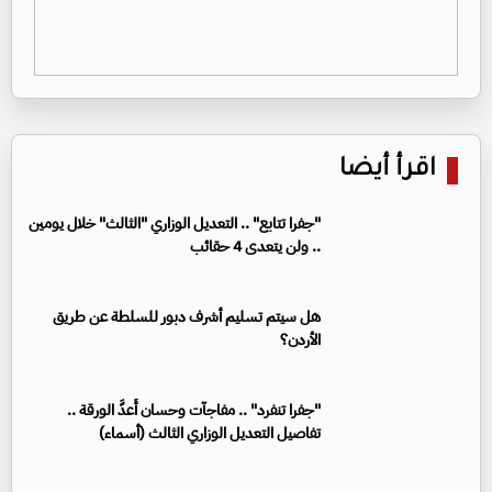
اقرأ أيضا
"جفرا تتابع" .. التعديل الوزاري "الثالث" خلال يومين
.. ولن يتعدى 4 حقائب
هل سيتم تسليم أشرف دبور للسلطة عن طريق
الأردن؟
"جفرا تنفرد" .. مفاجآت وحسان أَعدَّ الورقة ..
تفاصيل التعديل الوزاري الثالث (أسماء)