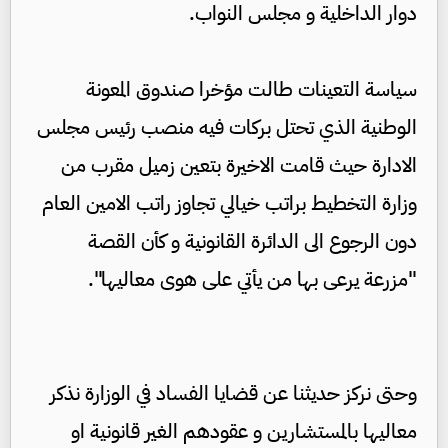
دوار الداخلية و مجلس النواب.
سياسة التعينات طالت مؤخرا صندوق المعونة
الوطنية الذي تحتل بركات فيه منصب رئيس مجلس
الادارة حيث قامت الاخيرة بتعين زميل مقرب من
وزارة التخطيط براتب خيالي تجاوز راتب الامين العام
دون الرجوع الى الدائرة القانونية و كأن القصة
"مزرعة يرعى بها من يأتي على هوى معاليها".
وحتى نركز حديثنا عن قضايا الفساد في الوزارة نذكر
معاليها بالمستشارين و عقودهم الغير قانونية او