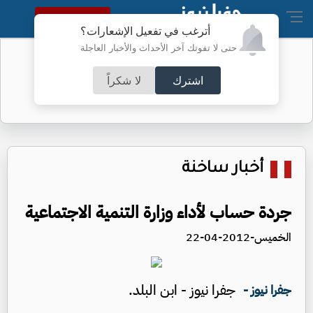
النسخة الكاملة
أترغب في تفعيل الإشعارات؟
حتى لا تفوتك آخر الأحداث والأخبار العاجلة
أطباء الكرك ينجحون بعملية معقدة
اشترك
لا شكراً
أخبار ساخنة
جردة حساب لأداء وزارة التنمية الاجتماعية
الخميس-2012-04-22
جفرا نيوز - ابن البلد.
جفرا نيوز -