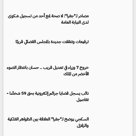
مصادر لـ"جفرا": لا صحة لمنع أحد من تسجيل شكوى
لدى النيابة العامة
ترفيعات وتنقلات جديدة بالمجلس القضائي قريبًا
خروج 7 وزراء في تعديل قريب .. حسان بانتظار الضوء
الأخضر من الملك
نائب يسجل قضايا جرائم إلكترونية بحق 59 شخصًا -
تفاصيل
السكجي يوضح لـ"جفرا" العلاقة بين الظواهر الفلكية
والزلازل