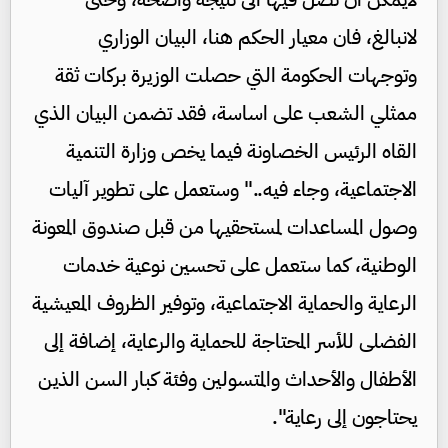
لانبالغ، فان معيار الحكم هنا، البيان الوزاري
وتوجهات الحكومة التي حصلت الوزيرة بركات ثقة
ممثلي الشعب على اساسة، فقد تضمن البيان الذي
القاه الرئيس الخصاونة فيما يخص وزارة التنمية
الاجتماعية، وجاء فيه.." وستعمل على تطوير آليات
وصول المساعدات لمستحقيها من قبل صندوق المعونة
الوطنية، كما ستعمل على تحسين نوعية خدمات
الرعاية والحماية الاجتماعية، وتوفير الظروف المعيشية
الفضلى للأسر المحتاجة للحماية والرعاية، إضافة إلى
الأطفال والأحداث والمتسولين وفئة كبار السن الذين
يحتاجون إلى رعاية".