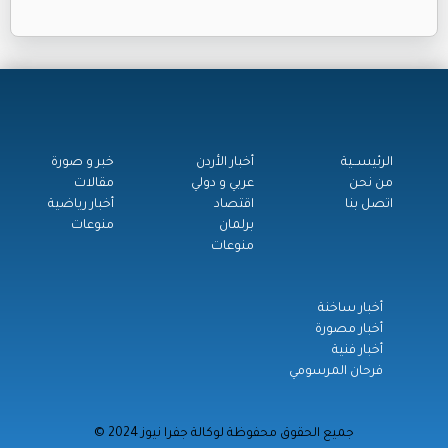
الرئيســية
أخبار الأردن
خبر و صورة
من نحن
عربي و دولي
مقالات
اتصل بنا
اقتصاد
أخبار رياضية
برلمان
منوعات
منوعات
أخبار ساخنة
أخبار مصورة
أخبار فنية
فرحان المرسومي
© جميع الحقوق محفوظة لوكالة جفرا نيوز 2024