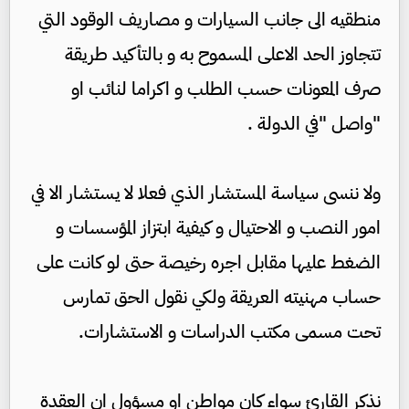
منطقيه الى جانب السيارات و مصاريف الوقود التي
تتجاوز الحد الاعلى المسموح به و بالتأكيد طريقة
صرف المعونات حسب الطلب و اكراما لنائب او
"واصل "في الدولة .
ولا ننسى سياسة المستشار الذي فعلا لا يستشار الا في
امور النصب و الاحتيال و كيفية ابتزاز المؤسسات و
الضغط عليها مقابل اجره رخيصة حتى لو كانت على
حساب مهنيته العريقة ولكي نقول الحق تمارس
تحت مسمى مكتب الدراسات و الاستشارات.
نذكر القارئ سواء كان مواطن او مسؤول ان العقدة