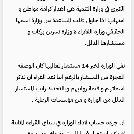
الكبرى في وزارة التنمية هي اهدار كرامة مواطن و
امتهانها اذا حاول طلب المساعدة من وزارة اسمها
الحقيقي وزارة الفقراء لا وزارة نسرين بركات و
مستشارها المدلل.
نفي الوزارة لخبر 14 مستشار لمعاليها كان الوصفه
المعجزة من المستشار بالرغم اننا نعد القراء ان نذكر
اسمائهم و قيمة رواتبهم وبالتحديد راتب المستشار
المدلل من الوزارة و من مؤسسات الرعاية .
ان جردة حساب لاداء الوزارة في سياق القراءة المتانية
لايمكن ان تصل فيها الى نتيجة واضحة، وحتى