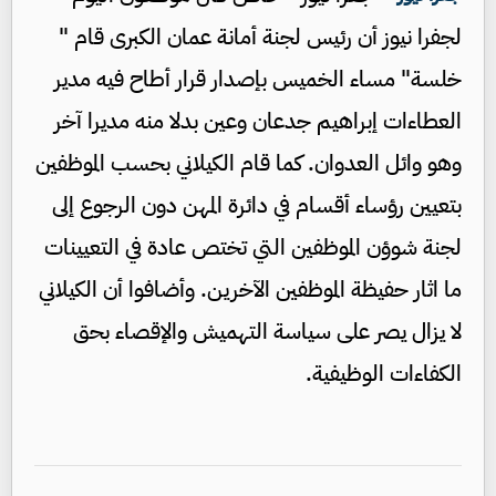
لجفرا نيوز أن رئيس لجنة أمانة عمان الكبرى قام "
خلسة" مساء الخميس بإصدار قرار أطاح فيه مدير
العطاءات إبراهيم جدعان وعين بدلا منه مديرا آخر
وهو وائل العدوان. كما قام الكيلاني بحسب الموظفين
بتعيين رؤساء أقسام في دائرة المهن دون الرجوع إلى
لجنة شوؤن الموظفين التي تختص عادة في التعيينات
ما اثار حفيظة الموظفين الآخرين. وأضافوا أن الكيلاني
لا يزال يصر على سياسة التهميش والإقصاء بحق
الكفاءات الوظيفية.