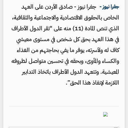
جفرا نيوز - صادق الأردن على العهد
جفرا نيوز -
الخاص بالحقوق الاقتصادية والاجتماعية والثقافية،
الذي تنص المادة (11) منه على "تقر الدول الأطراف
في هذا العهد بحق كل شخص في مستوى معيشي
كاف له ولأسرته، يوفر ما يفي بحاجتهم من الغذاء
والكساء والمأوى، وبحقه في تحسين متواصل لظروفه
المعيشية. وتتعهد الدول الأطراف باتخاذ التدابير
اللازمة لإنفاذ هذا الحق”.