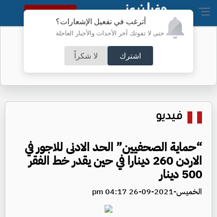
النسخة الكاملة
أترغب في تفعيل الإشعارات؟
حتى لا تفوتك آخر الأحداث والأخبار العاجلة
تحذير مهم من الأمن العام للأردنيين
اشترك
لا شكراً
فيديو
“حماية الصحفيين” الحد الادنى للاجور في
الاردن 260 دينارا في حين يقدر خط الفقر
500 دينار
الخميس-2021-09-26 04:17 pm