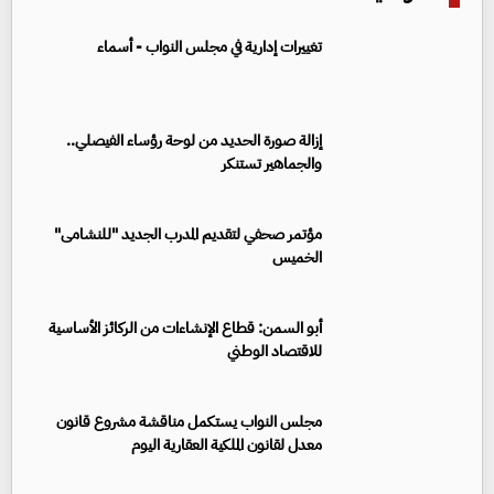
تغييرات إدارية في مجلس النواب - أسماء
إزالة صورة الحديد من لوحة رؤساء الفيصلي..
والجماهير تستنكر
مؤتمر صحفي لتقديم المدرب الجديد "للنشامى"
الخميس
أبو السمن: قطاع الإنشاءات من الركائز الأساسية
للاقتصاد الوطني
مجلس النواب يستكمل مناقشة مشروع قانون
معدل لقانون الملكية العقارية اليوم