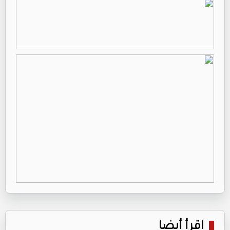
اقرأ أيضا