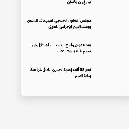
بين إيران وعُمان
مجلس التعاون الخليجي: استهداف المدنيين
يجسد النهج الإجرامي للحوثي
بعد عدوان واسع.. انسحاب الاحتلال من
مخيم قلنديا وكفر عقب
نحو 58 ألف إصابة بجدري الماء في غزة منذ
بداية العام