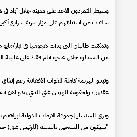
وسيطر المتمردون الأحد على مدينة جلال آباد في 
ساعات من استيلائهم على مزار شريف، رابع أكبر م
وتمكنت طالبان التي بدأت هجومها في أيار/مايو مع 
من السيطرة خلال عشرة أيام فقط على غالبية الب
وتبدو الهزيمة كاملة للقوات الأفغانية رغم إنفاق ا
عقدين، ولحكومة الرئيس غني الذي يبدو الآن أنه 
ويرى المستشار لمجموعة الأزمات الدولية ابراهي
"سيكون من المستحيل بالنسبة (للرئيس غني) جمع