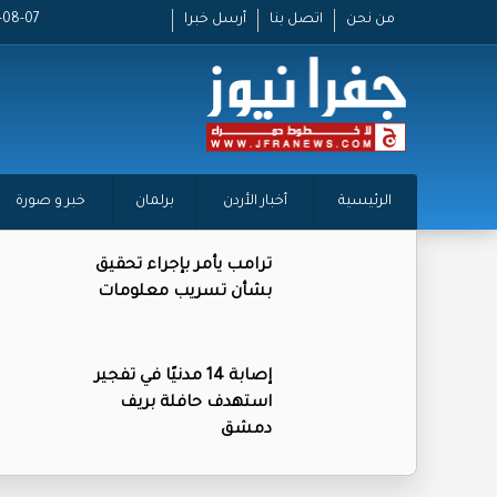
من نحن
اتصل بنا
أرسل خبرا
2026-08-07
الرئيسية
أخبار الأردن
برلمان
خبر و صورة
ترامب يأمر بإجراء تحقيق
بشأن تسريب معلومات
إصابة 14 مدنيًا في تفجير
استهدف حافلة بريف
دمشق