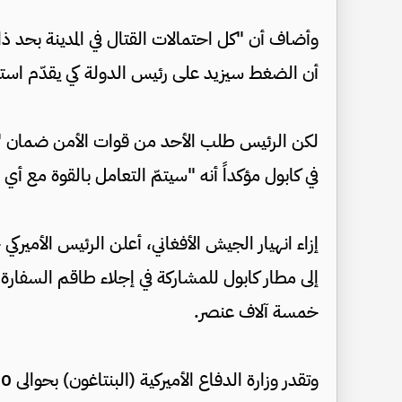
وأضاف أن "كل احتمالات القتال في المدينة بحد ذات
أن الضغط سيزيد على رئيس الدولة كي يقدّم استق
لكن الرئيس طلب الأحد من قوات الأمن ضمان "س
في كابول مؤكداً أنه "سيتمّ التعامل بالقوة مع أي
إزاء انهيار الجيش الأفغاني، أعلن الرئيس الأميركي
إلى مطار كابول للمشاركة في إجلاء طاقم السفارة و
خمسة آلاف عنصر.