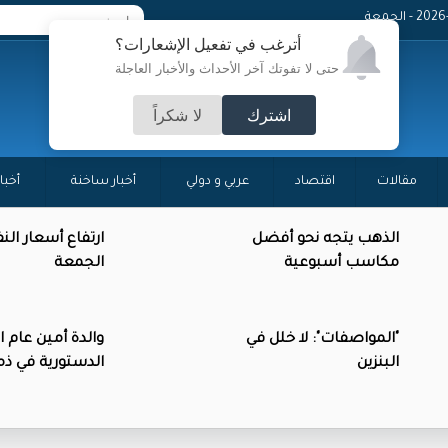
 - الجمعة
أترغب في تفعيل الإشعارات؟
حتى لا تفوتك آخر الأحداث والأخبار العاجلة
اشترك
لا شكراً
مقالات
اقتصاد
عربي و دولي
أخبار ساخنة
أخبا
الذهب يتجه نحو أفضل
ارتفاع أسعار الن
مكاسب أسبوعية
الجمعة
"المواصفات": لا خلل في
والدة أمين عام 
البنزين
الدستورية في ذمة