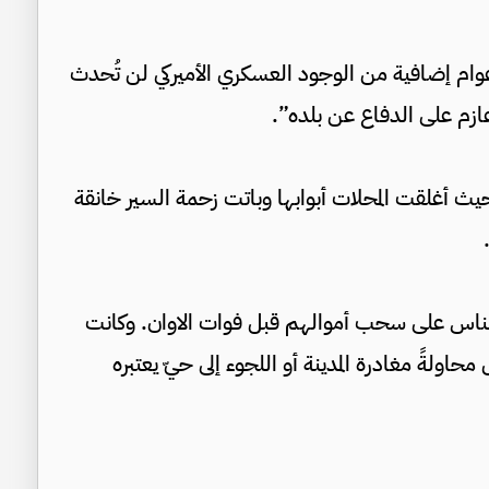
عوام إضافية من الوجود العسكري الأميركي لن تُحدث
عازم على الدفاع عن بلده”.
ث أغلقت المحلات أبوابها وباتت زحمة السير خانقة
لناس على سحب أموالهم قبل فوات الاوان. وكانت
حاولةً مغادرة المدينة أو اللجوء إلى حيّ يعتبره