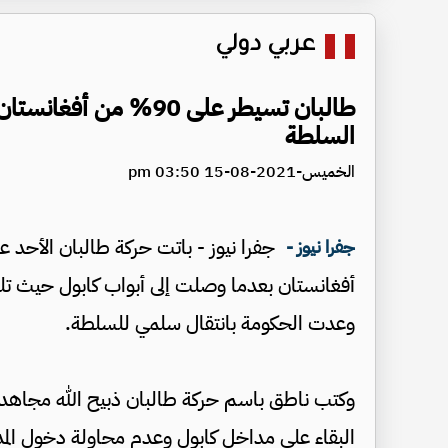
عربي دولي
طالبان تسيطر على 90% 
السلطة
الخميس-2021-08-15 03:50 pm
جفرا نيوز - باتت حركة طالبان الأحد 
جفرا نيوز -
أفغانستان بعدما وصلت إلى أبواب كابول حيث تلق
وعدت الحكومة بانتقال سلمي للسلطة.
وكتب ناطق باسم حركة طالبان ذبيح الله مجاهد ع
البقاء على مداخل كابول وعدم محاولة دخول المد