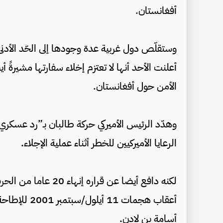
أفغانستان.
وستقلّص دول غربية عدة وجودها إلى الحّد الأدن
أعلنت الأحد أنها لا تعتزم إخلاء سفارتها مشيرةً
الأمن حول أفغانستان.
وهدّد الرئيس الأميركي حركة طالبان بـ”رد عسكر
الرعايا الأميركيين للخطر أثناء عملية الإجلاء.
لكنه دافع أيضا عن قرا
أعقاب هجمات 
أسامة بن لادن.