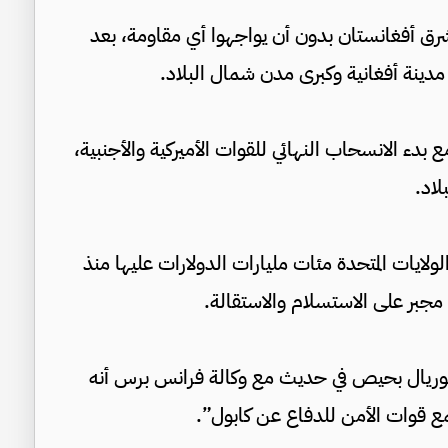
شرق أفغانستان بدون أن يواجهوا أي مقاومة، بعد
دينة أفغانية وكبرى مدن شمال البلاد.
بدء الانسحاب النهائي للقوات الأميركية والأجنبية،
لاد.
لولايات المتحدة مئات مليارات الدولارات عليها منذ
مجبر على الاستسلام والاستقالة.
م ثوريال بحيص في حديث مع وكالة فرانس برس أنه
 قوات الأمن للدفاع عن كابول”.