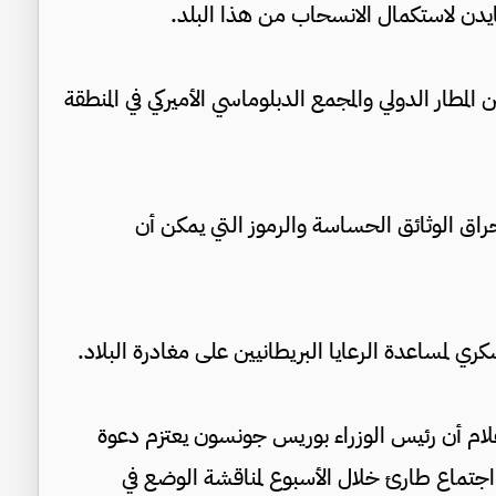
لمطار الدولي والمجمع الدبلوماسي الأميركي في المنطقة
إحراق الوثائق الحساسة والرموز التي يمكن أن
إعلام أن رئيس الوزراء بوريس جونسون يعتزم دعوة
 اجتماع طارئ خلال الأسبوع لمناقشة الوضع في