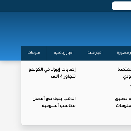
ر مصورة
أخبار فنية
أخبار رياضية
منوعات
المتحدة
إصابات إيبولا في الكونغو
ودي
تتجاوز 4 آلاف
ء تحقيق
الذهب يتجه نحو أفضل
علومات
مكاسب أسبوعية