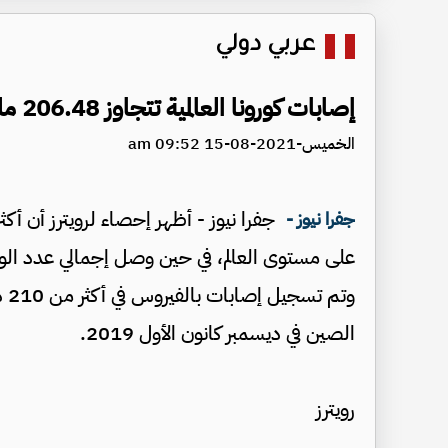
عربي دولي
إصابات كورونا العالمية تتجاوز 206.48 مليون والوفيات 4 ملايين
الخميس-2021-08-15 09:52 am
جفرا نيوز -
وت
الصين في ديسمبر كانون الأول 2019.
رويترز