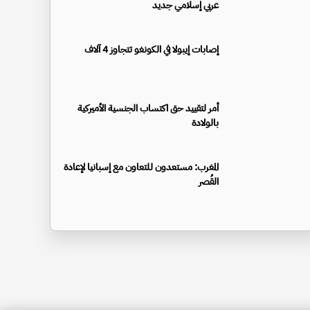
عربي إسلامي جديد
إصابات إيبولا في الكونغو تتجاوز 4 آلاف
أمر لتقييد حق اكتساب الجنسية الأميركية
بالولادة
المغرب: مستعدون للتعاون مع إسبانيا لإعادة
القُصر