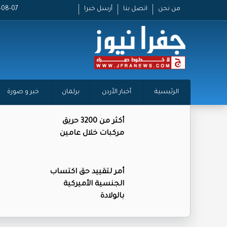
من نحن
اتصل بنا
أرسل خبرا
2026-08-07
الرئيسية
أخبار الأردن
برلمان
خبر و صورة
أكثر من 3200 حريق
مركبات خلال عامين
أمر لتقييد حق اكتساب
الجنسية الأميركية
بالولادة