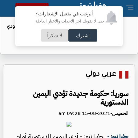
النسخة الكاملة
أترغب في تفعيل الإشعارات؟
حتى لا تفوتك آخر الأحداث والأخبار العاجلة
واردات الولايات المتحدة من النفط السعودي
تهبط إلى الصفر
اشترك
لا شكراً
عربي دولي
سوريا: حكومة جديدة تؤدي اليمين
الدستورية
الخميس-2021-08-15 09:28 am
جفرا نيوز - أدى اليمين الدستورية أمام
جفرا نيوز -