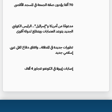
70 ألفا يؤدون صلاة الجمعة في المسجد الأقصى
مدعومًا من أمريكا و”إسرائيل”.. الرئيس الكولمبي
الجديد يتوعد العصابات ويتطلع لدولة أقوى
تطورات جديدة في المنطقة.. واتفاق دفاع ثلاثي عربي
إسلامي جديد
إصابات إيبولا في الكونغو تتجاوز 4 آلاف