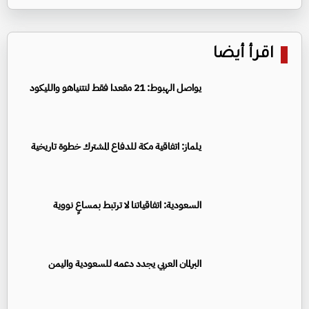
اقرأ أيضا
يواصل الهبوط: 21 مقعدا فقط لنتنياهو والليكود
يلماز: اتفاقية مكة للدفاع المشترك خطوة تاريخية
السعودية: اتفاقياتنا لا ترتبط بمساعٍ نووية
البرلمان العربي يجدد دعمه للسعودية واليمن