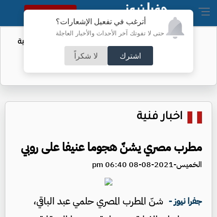
النسخة الكاملة
أترغب في تفعيل الإشعارات؟
حتى لا تفوتك آخر الأحداث والأخبار العاجلة
أمر لتقييد حق اكتساب الجنسية الأميركية
بالولادة
اشترك
لا شكراً
اخبار فنية
مطرب مصري يشنّ هجوما عنيفا على روبي
الخميس-2021-08-08 06:40 pm
شنّ المطرب المصري حلمي عبد الباقي،
جفرا نيوز -