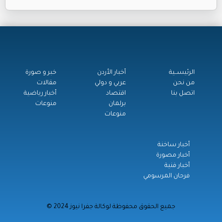
الرئيســية
أخبار الأردن
خبر و صورة
من نحن
عربي و دولي
مقالات
اتصل بنا
اقتصاد
أخبار رياضية
برلمان
منوعات
منوعات
أخبار ساخنة
أخبار مصورة
أخبار فنية
فرحان المرسومي
© جميع الحقوق محفوظة لوكالة جفرا نيوز 2024