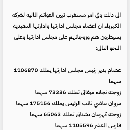
الى ذلك وفي امر مستغرب تبين القوائم المالية لشركة
الكهرباء ان اعضاء مجلس ادارتها وادارتها التنفيذية
يسيطرون هم وزوجاتهم على مجلس ادارتها وعلى
النحو التالي:
عصام بدير رئيس مجلس ادارتها يملك 1106870
سهما
زوجته نجلاء ميقاتي تملك 73336 سهما
مروان ماضي نائب الرئيس يملك 175156 سهما
زوجته كهرمان بشناق تملك 65063 سهما
فارس المعشر 1105596 سهما