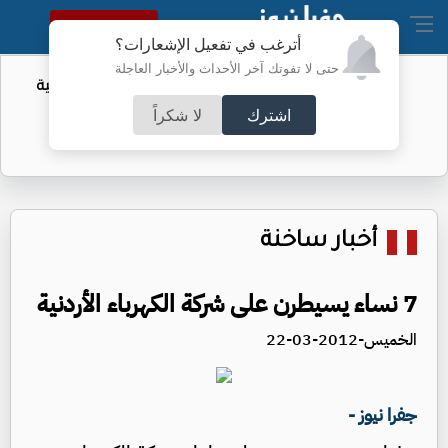
النسخة الكاملة
أترغب في تفعيل الإشعارات؟
حتى لا تفوتك آخر الأحداث والأخبار العاجلة
أمر لتقييد حق اكتساب الجنسية الأميركية
بالولادة
اشترك
لا شكراً
أخبار ساخنة
7 نساء يسيطرن على شركة الكهرباء الأردنية
الخميس-2012-03-22
جفرا نيوز -