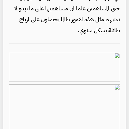
حتى المساهمين علما ان مساهميها على ما يبدو لا
تعنيهم مثل هذه الامور طالما يحصلون على ارباح
طائلة بشكل سنوي.