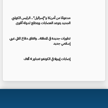
مدعومًا من أمريكا و”إسرائيل”.. الرئيس الكولمبي
الجديد يتوعد العصابات ويتطلع لدولة أقوى
تطورات جديدة في المنطقة.. واتفاق دفاع ثلاثي عربي
إسلامي جديد
إصابات إيبولا في الكونغو تتجاوز 4 آلاف