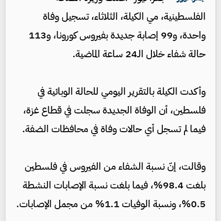
الفلسطينية، مي الكيلة، الثلاثاء، تسجيل وفاة
واحدة، و99 إصابة جديدة بفيروس كورونا، و113
حالة شفاء خلال الـ24 ساعة الماضية.
وأكدت الكيلة بالتقرير اليومي للحالة الوبائية في
فلسطين، أن الوفاة الجديدة سجلت في قطاع غزة،
فيما لم تسجل أي حالات وفاة في محافظات الضفة.
وقالت، إنّ نسبة الشفاء من الفيروس في فلسطين
بلغت 98.4%، فيما بلغت نسبة الإصابات النشطة
0.5%، ونسبة الوفيات 1.1% من مجمل الإصابات.