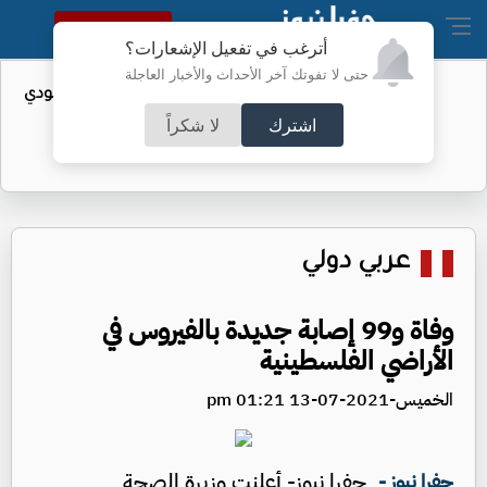
النسخة الكاملة
أترغب في تفعيل الإشعارات؟
حتى لا تفوتك آخر الأحداث والأخبار العاجلة
واردات الولايات المتحدة من النفط السعودي
تهبط إلى الصفر
اشترك
لا شكراً
عربي دولي
وفاة و99 إصابة جديدة بالفيروس في
الأراضي الفلسطينية
الخميس-2021-07-13 01:21 pm
جفرا نيوز- أعلنت وزيرة الصحة
جفرا نيوز -