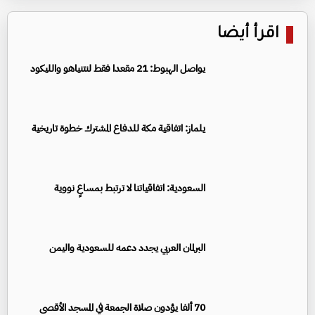
اقرأ أيضا
يواصل الهبوط: 21 مقعدا فقط لنتنياهو والليكود
يلماز: اتفاقية مكة للدفاع المشترك خطوة تاريخية
السعودية: اتفاقياتنا لا ترتبط بمساعٍ نووية
البرلمان العربي يجدد دعمه للسعودية واليمن
70 ألفا يؤدون صلاة الجمعة في المسجد الأقصى