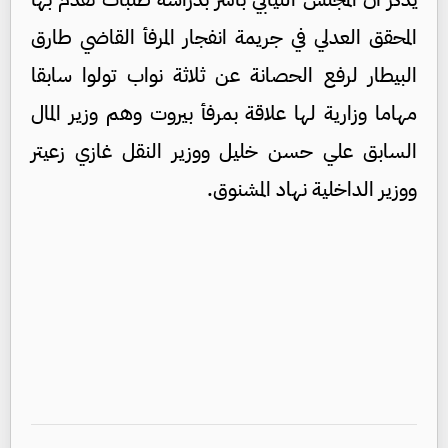
المحقق العدلي في جريمة انفجار المرفأ القاضي طارق
البيطار لرفع الحصانة عن ثلاثة نواب تولوا سابقا
مهاما وزارية لها علاقة بمرفأ بيروت وهم وزير المال
السابق علي حسن خليل ووزير النقل غازي زعيتر
ووزير الداخلية نهاد المشنوق.