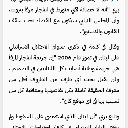
بري "أنه لا حصانة لأي متورط في انفجار مرفأ بيروت،
وأن المجلس النيابي سيكون مع القضاء تحت سقف
القانون والدستور".
وقال في كلمة في ذكرى عدوان الاحتلال الاسرائيلي
على لبنان في تموز عام 2006 "إن جريمة انفجار المرفأ
هي جريمة وطنية أصابت كل اللبنانيين في الصميم ،
ولن نقبل تحت أي ظرف من الظروف أقل من
معرفة الحقيقة كاملة بكل تفاصيلها ومعاقبة كل من
تسبب بها في أي موقع كان".
وتابع بري "أن لبنان الذي استعصى على السقوط ولم
يرفع الراية البيضاء في كافة اجتياحات الاحتلال