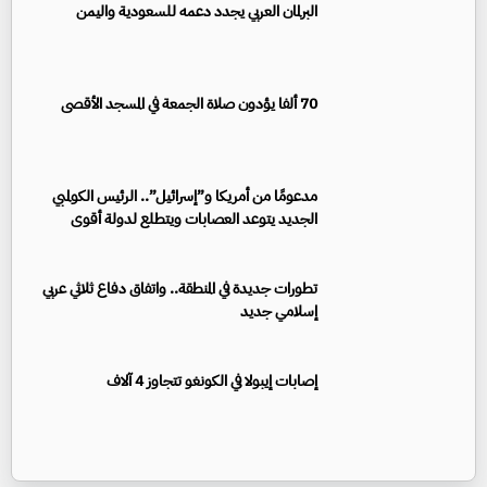
البرلمان العربي يجدد دعمه للسعودية واليمن
70 ألفا يؤدون صلاة الجمعة في المسجد الأقصى
مدعومًا من أمريكا و”إسرائيل”.. الرئيس الكولمبي
الجديد يتوعد العصابات ويتطلع لدولة أقوى
تطورات جديدة في المنطقة.. واتفاق دفاع ثلاثي عربي
إسلامي جديد
إصابات إيبولا في الكونغو تتجاوز 4 آلاف