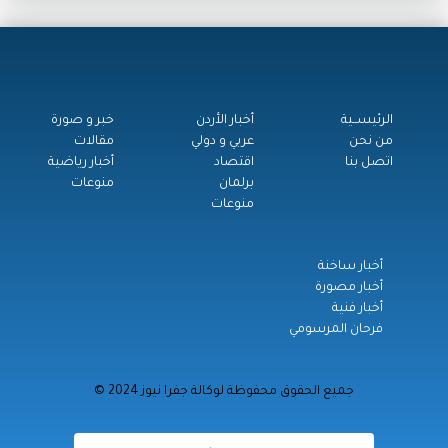
الرئيســية
أخبار الأردن
خبر و صورة
من نحن
عربي و دولي
مقالات
اتصل بنا
اقتصاد
أخبار رياضية
برلمان
منوعات
منوعات
أخبار ساخنة
أخبار مصورة
أخبار فنية
فرحان المرسومي
© جميع الحقوق محفوظة لوكالة جفرا نيوز 2024