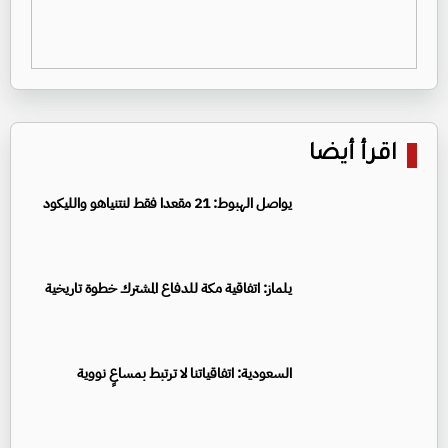
اقرأ أيضا
يواصل الهبوط: 21 مقعدا فقط لنتنياهو والليكود
يلماز: اتفاقية مكة للدفاع المشترك خطوة تاريخية
السعودية: اتفاقياتنا لا ترتبط بمساعٍ نووية