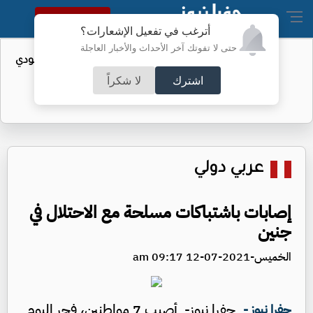
النسخة الكاملة
أترغب في تفعيل الإشعارات؟
حتى لا تفوتك آخر الأحداث والأخبار العاجلة
واردات الولايات المتحدة من النفط السعودي
تهبط إلى الصفر
اشترك
لا شكراً
عربي دولي
إصابات باشتباكات مسلحة مع الاحتلال في
جنين
الخميس-2021-07-12 09:17 am
جفرا نيوز- أصيب 7 مواطنين، فجر اليوم
جفرا نيوز -