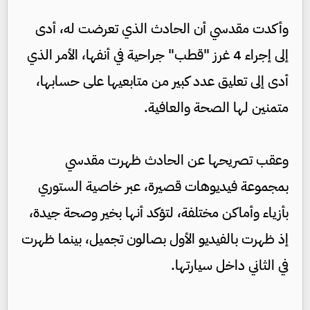
وأكدت مقدسي أن الحادث الذي تعرضت له، أدى
إلى إجراء 4 غرز "قطب" جراحية في أنفها، الأمر الذي
أدى إلى تعليق عدد كبير من متابعيها على حسابها،
متمنين لها الصحة والعافية.
وعقب تصريحها عن الحادث ظهرت مقدسي
بمجموعة فيديوهات قصيرة، عبر خاصية الستوري
بأزياء وأماكن مختلفة، لتؤكد أنها بخير وصحة جيدة،
إذ ظهرت بالفيديو الأول بصالون تجميل، بينما ظهرت
في الثاني داخل سيارتها.