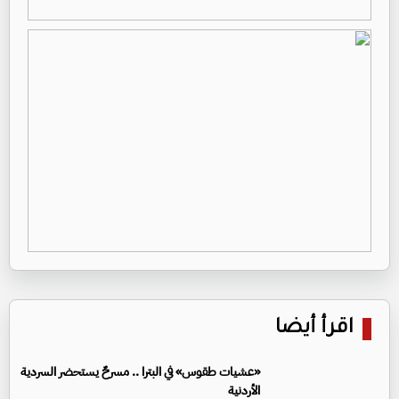
اقرأ أيضا
«عشيات طقوس» في البترا .. مسرحٌ يستحضر السردية
الأردنية