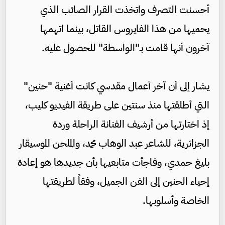
أحسنت التصرف واتخذت القرار الصائب الذي
يحميها من هذا الفايروس القاتل، بينما اتهمها
آخرون أنها قامت بـ"الواسطة" للحصول عليه.
يشار إلى أن آخر أعمال مقدسي كانت أغنية "حنين"
التي أطلقتها منذ سنتين على طريقة الفيديو كليب،
إذ اختارتها من أرشيف الفنانة الراحلة وردة
الجزائرية، للشاعر عبد الوهاب محمد، والملحن الموسيقار
بليغ حمدي، وفاجأت متابعيها بأن جديدها هو إعادة
إحياء الحنين إلى الفن الجميل، وفقاً لطريقتها
الخاصة وأسلوبها.