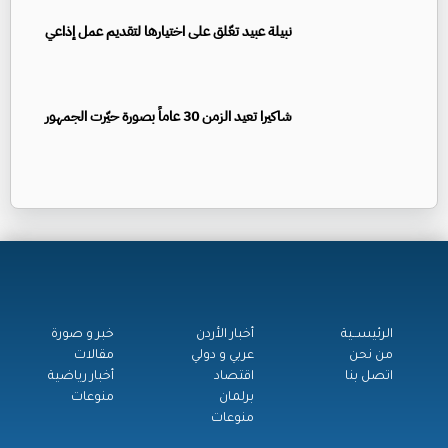
نبيلة عبيد تعّلق على اختيارها لتقديم عمل إذاعي
شاكيرا تعيد الزمن 30 عاماً بصورة حيّرت الجمهور
الرئيســية
أخبار الأردن
خبر و صورة
من نحن
عربي و دولي
مقالات
اتصل بنا
اقتصاد
أخبار رياضية
برلمان
منوعات
منوعات