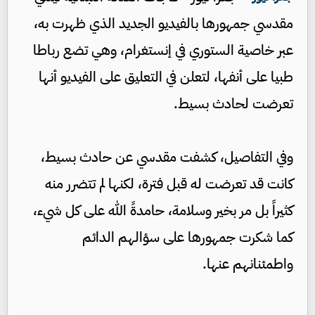
مقدسي جمهورها بالفيديو الجديد الذي ظهرت به،
عبر خاصية الستوري في إنستغرام، وهي تضع رباطا
طبيا على أنفها، لتعلن في التعليق على الفيديو أنها
تعرضت لحادث بسيط.
وفي التفاصيل، كشفت مقدسي عن حادث بسيط،
كانت قد تعرضت له قبل فترة، لكنها لم تتضرر منه
كثيراً بل مر بخير وسلامة، حامدةً الله على كل شيء،
كما شكرت جمهورها على سؤالهم الدائم
واطمئنانهم عنها.