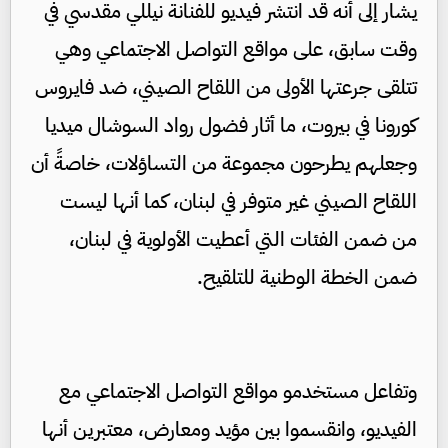
يشار إلى أنه قد انتشر فيديو للفنانة نيللي مقدسي في
وقت سابق، على مواقع التواصل الاجتماعي وهي
تتلقى جرعتها الأولى من اللقاح الصيني، ضد فايروس
كورونا في بيروت، ما أثار فضول رواد السوشال ميديا
وجعلهم يطرحون مجموعة من التساؤلات، خاصةً أن
اللقاح الصيني غير متوفر في لبنان، كما أنها ليست
من ضمن الفئات التي أعطيت الأولوية في لبنان،
ضمن الخطة الوطنية للتلقيح.
وتفاعل مستخدمو مواقع التواصل الاجتماعي مع
الفيديو، وانقسموا بين مؤيد ومعارض، معتبرين أنها