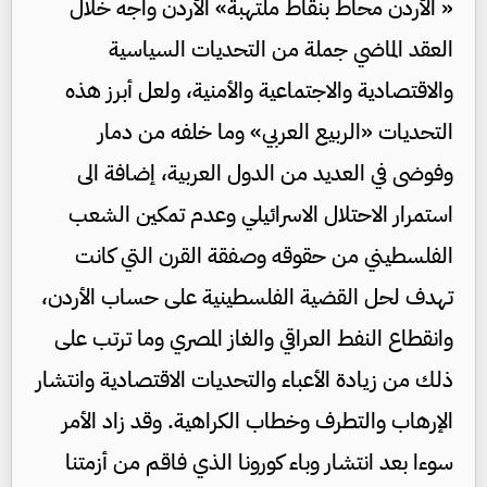
« الأردن محاط بنقاط ملتهبة» الأردن واجه خلال
العقد الماضي جملة من التحديات السياسية
والاقتصادية والاجتماعية والأمنية، ولعل أبرز هذه
التحديات «الربيع العربي» وما خلفه من دمار
وفوضى في العديد من الدول العربية، إضافة الى
استمرار الاحتلال الاسرائيلي وعدم تمكين الشعب
الفلسطيني من حقوقه وصفقة القرن التي كانت
تهدف لحل القضية الفلسطينية على حساب الأردن،
وانقطاع النفط العراقي والغاز المصري وما ترتب على
ذلك من زيادة الأعباء والتحديات الاقتصادية وانتشار
الإرهاب والتطرف وخطاب الكراهية. وقد زاد الأمر
سوءا بعد انتشار وباء كورونا الذي فاقم من أزمتنا