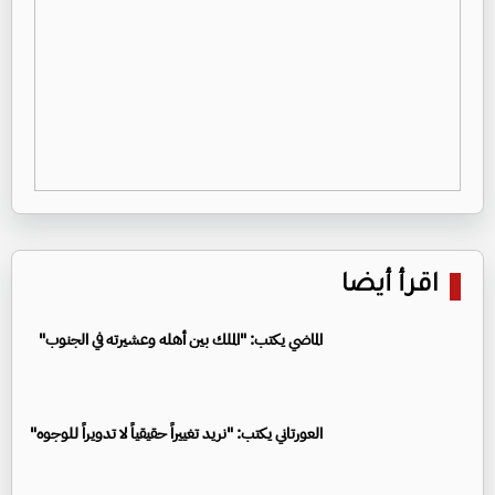
اقرأ أيضا
الماضي يكتب: "الملك بين أهله وعشيرته في الجنوب"
العورتاني يكتب: "نريد تغييراً حقيقياً لا تدويراً للوجوه"