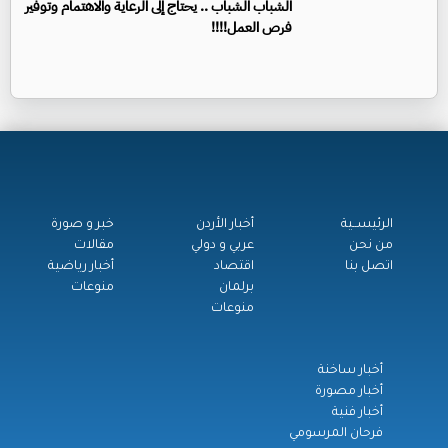
الشباب الشباب .. يحتاج إلى الرعاية والاهتمام وتوفير
فرص العمل!!!!
الرئيســية
أخبار الأردن
خبر و صورة
من نحن
عربي و دولي
مقالات
اتصل بنا
اقتصاد
أخبار رياضية
برلمان
منوعات
منوعات
أخبار ساخنة
أخبار مصورة
أخبار فنية
فرحان المرسومي