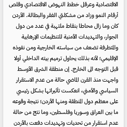
الاقتصادية وعرقل خطط النهوض الاقتصادي وقلص
أرقام النمو وزاد من مشكلتي الفقر والبطالة. الأردن
كان وما زال محاطا بنقاط ملتهبة في عدد من دول
الجوار، والتهديدات الأمنية للتنظيمات الإرهابية
والمتطرفة تضعف من سياسته الخارجية ومن نفوذه
الإقليمي؛ لأنه بذلك يحاول ترميم بيته الداخلي أولا
قبل التوجه الى الخارج. إن منطقة الشرق الأوسط
واجهت منذ القرن الماضي حالة من عدم الاستقرار
السياسي والأمني، انعكست تأثيراتها بشكل رئيسي
على معظم دول المنطقة ومنها الأردن؛ نتيجة وقوعه
ما بين العراق وسوريا وفلسطين، وما نتج من حالة
عدم استقرار من تحديات وتهديدات دفعت بالأردن