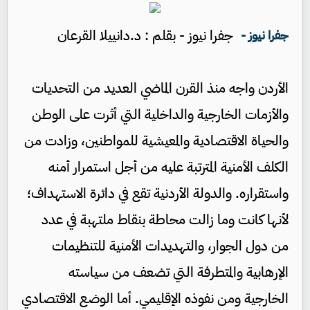
جفرا نيوز - بقلم : د.دانييلا القرعان
جفرا نيوز -
الأردن واجه منذ القرن الماضي العديد من التحديات
والأزمات الخارجية والداخلية التي أثرت على الوطن
والحياة الاقتصادية والمعيشية للمواطنين، وزادت من
الكلف الأمنية المترتبة عليه من أجل استمرار أمنه
واستقراره. والدولة الأردنية تقع في دائرة الاستهداف؛
لأنها كانت وما زالت محاطة بنقاط ملتهبة في عدد
من دول الجوار، والتهديدات الأمنية للتنظيمات
الإرهابية والمتطرفة التي تضعف من سياسته
الخارجية ومن نفوذه الإقليمي. أما الوضع الاقتصادي