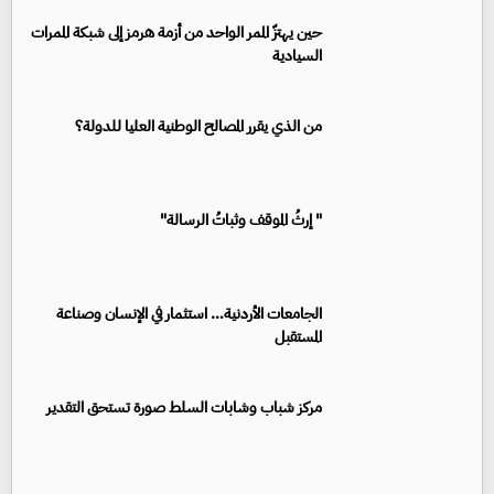
حين يهتزّ الممر الواحد من أزمة هرمز إلى شبكة الممرات
السيادية
من الذي يقرر المصالح الوطنية العليا للدولة؟
" إرثُ الموقف وثباتُ الرسالة"
الجامعات الأردنية… استثمار في الإنسان وصناعة
المستقبل
مركز شباب وشابات السلط صورة تستحق التقدير