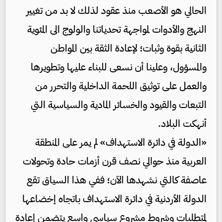
الحالي هو الأصعب منذ عقود لذلك لا بد من تغيير
النهج والأدوات لمواجهة تحدياتنا والولوج الى المئوية
الثانية بقوة وثبات؛ لإعادة الثقة بين المواطن
والمسؤول، وعلينا أن نسعى للبناء عليها وتطويرها
والعمل على توثيق اللحمة الداخلية والتحرر من
التبعات والقيود والخسائر المادية والسياسية التي
أنهكت البلاد.
«الدولة في دائرة الاستهداف» لم يمر على المنطقة
العربية منذ حوالي نصف قرن أزمات حادة وتحولات
عاصفة كالتي نشهدها الآن؛ ففي هذا السياق تقع
الدولة الأردنية في دائرة الاستهداف باتجاه إخضاعها
لمتطلبات وشروط مشروع سياسي واسع يتضمن إعادة