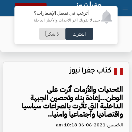
النسخة الكاملة
أترغب في تفعيل الإشعارات؟
حتى لا تفوتك آخر الأحداث والأخبار العاجلة
"إنشاء هيئة مستقلة جديدة" .. العودات
يوضح
اشترك
لا شكراً
كتاب جفرا نيوز
التحديات والأزمات أثرت على
الوطن...إعادة بناء وتحصين الجبهة
الداخلية التي تأثرت بالصراعات سياسيا
واقتصاديا واجتماعيا وامنيا..
الخميس-2021-06-06 10:18 am