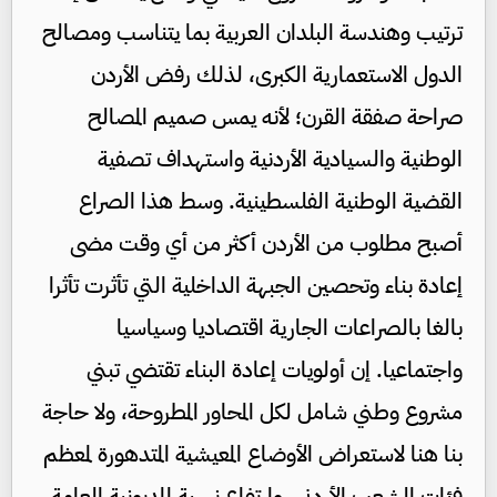
ترتيب وهندسة البلدان العربية بما يتناسب ومصالح
الدول الاستعمارية الكبرى، لذلك رفض الأردن
صراحة صفقة القرن؛ لأنه يمس صميم المصالح
الوطنية والسيادية الأردنية واستهداف تصفية
القضية الوطنية الفلسطينية. وسط هذا الصراع
أصبح مطلوب من الأردن أكثر من أي وقت مضى
إعادة بناء وتحصين الجبهة الداخلية التي تأثرت تأثرا
بالغا بالصراعات الجارية اقتصاديا وسياسيا
واجتماعيا. إن أولويات إعادة البناء تقتضي تبني
مشروع وطني شامل لكل المحاور المطروحة، ولا حاجة
بنا هنا لاستعراض الأوضاع المعيشية المتدهورة لمعظم
فئات الشعب الأردني، وارتفاع نسبة المديونية العامة