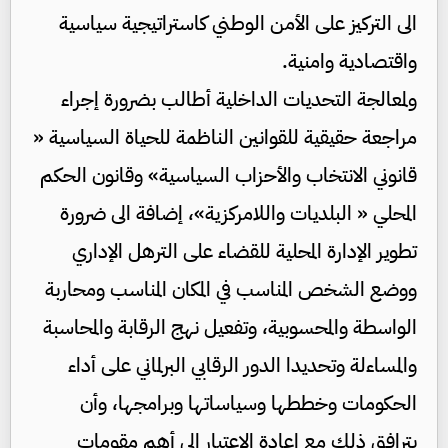
الى التركيز على الأمن الوطني كاستراتيجية سياسية
واقتصادية وامنية.
ولمعالجة التحديات الداخلية أطالب بضرورة إجراء
مراجعة حقيقية للقوانين الناظمة للحياة السياسية «
قانوني الانتخاب والأحزاب السياسية» وقانون الحكم
المحلي « البلديات واللامركزية»، إضافة الى ضرورة
تطوير الإدارة المحلية للقضاء على الترهل الإداري
ووضع الشخص المناسب في المكان المناسب ومحاربة
الواسطة والمحسوبية، وتفعيل نهج الرقابة والمحاسبة
والمساءلة وتحديدا الدور الرقابي البرلماني على أداء
الحكومات وخططها وسياساتها وبرامجها، وأن
يترافق ذلك مع إعادة الاعتبار الى أهم مقومات