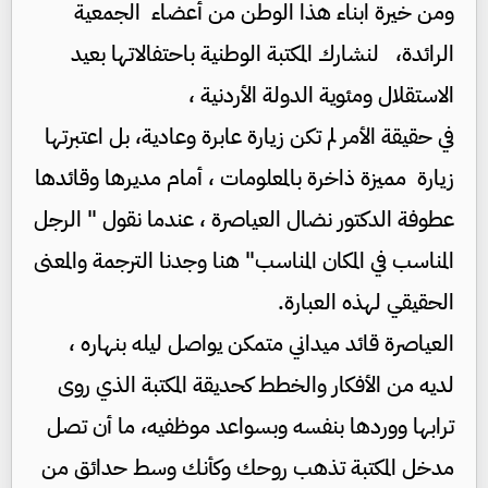
ومن خيرة ابناء هذا الوطن من أعضاء الجمعية
الرائدة، لنشارك المكتبة الوطنية باحتفالاتها بعيد
الاستقلال ومئوية الدولة الأردنية ،
في حقيقة الأمر لم تكن زيارة عابرة وعادية، بل اعتبرتها
زيارة مميزة ذاخرة بالمعلومات ، أمام مديرها وقائدها
عطوفة الدكتور نضال العياصرة ، عندما نقول " الرجل
المناسب في المكان المناسب" هنا وجدنا الترجمة والمعنى
الحقيقي لهذه العبارة.
العياصرة قائد ميداني متمكن يواصل ليله بنهاره ،
لديه من الأفكار والخطط كحديقة المكتبة الذي روى
ترابها ووردها بنفسه وبسواعد موظفيه، ما أن تصل
مدخل المكتبة تذهب روحك وكأنك وسط حدائق من