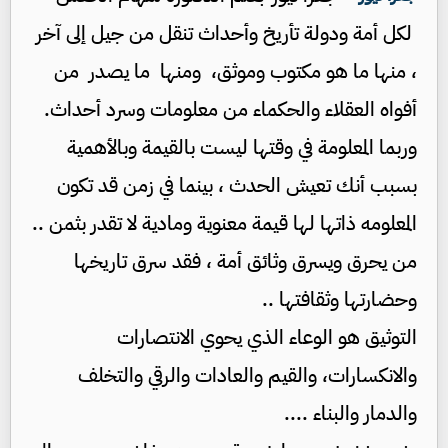
لكل أمة ودولة تأريخ وأحداث تنقل من جيل إلى آخر
، منها ما هو مكتوب وموثق، ومنها ما يصدر من
أفواه العقلاء والحكماء من معلومات وسرد أحداث.
وربما المعلومة في وقتها ليست بالقيمة وبالأهمية
بسبب أنك تعيش الحدث ، بينما في زمن قد تكون
المعلومه ذاتها لها قيمة معنوية ومادية لا تقدر بثمن ..
من يحرق ويسرق وثائق أمة ، فقد سرق تاريخها
وحضارتها وثقافتها ..
التوثيق هو الوعاء الذي يحوي الانتصارات
والانكسارات، والقيم والعادات والرقي والتخلف
والدمار والبناء ....