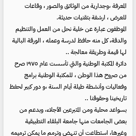
المعرفة ،وجدارية من الوثائق والصور ، وقاعات
للعرض ، ارشفة بتقنيات حديثة.
الموظفون عبارة عن خلية نحل من العمل والتنظيم
والدقة، كل منه حافظ لدرسة وعمله ، الورقة البالية
لها قيمة وطريقة معالجة ..
دائرة المكتبة الوطنية والتي تأسست عام ١٩٧٥ صرح
من صروح هذا الوطن ، للمكتبة الوطنية برامج
وفعاليات وأنشطة طيلة أيام السنة ،و دور كبير لحفظ
تاريخينا وحقوقنا ..
بسواعد محلية ومن المتبرعين الأجلاء، وبدعم من
بعض الجامعات منها جامعة البلقاء التطبيقية
وغيرها، استطاعت أن تنهض وترمم ما يمكن ترميمه