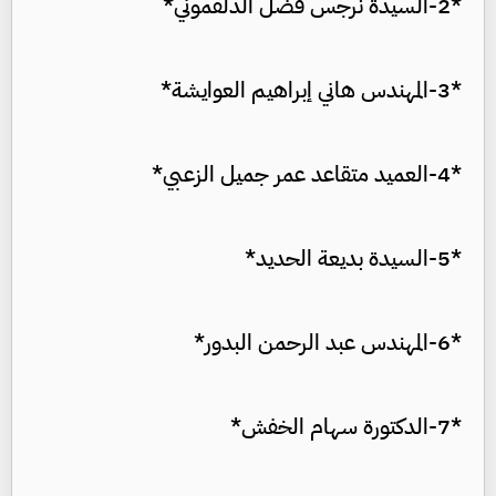
*2-السيدة نرجس فضل الدلقموني*
*3-المهندس هاني إبراهيم العوايشة*
*4-العميد متقاعد عمر جميل الزعبي*
*5-السيدة بديعة الحديد*
*6-المهندس عبد الرحمن البدور*
*7-الدكتورة سهام الخفش*