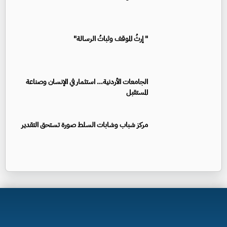
" إرثُ الموقف وثباتُ الرسالة"
الجامعات الأردنية… استثمار في الإنسان وصناعة
المستقبل
مركز شباب وشابات السلط صورة تستحق التقدير