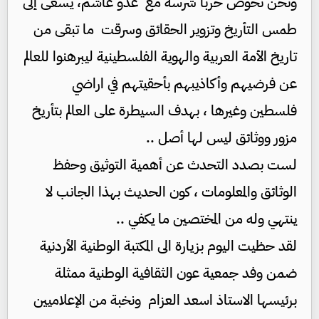
ونحن نخوض حربا شرسة مع عدو غاشم، يسعى إلى
طمس التأريخ وتزوير الحقائق وسرقت ما تبقى من
تاريخ الأمة العربية والهوية الفلسطينية ليبرهنوا للعالم
عن فرضيهم وأكاذيبهم بأحقيتهم في اراضي
فلسطين وغيرها ، بهدف السيطرة على العالم بتأريخ
مزور ووثائق ليس لها أصل ..
لست بصدد التحدث عن أهمية التوثيق وحفظ
الوثائق والمعلومات ، كون الحديث بهذا الجانب لا
ينتهي وله من المختصين ما يكفي ..
لقد حظيت اليوم بزيارة الى المكتبة الوطنية الأردنية
ضمن وفد جمعية عون الثقافية الوطنية ممثلة
برئيسها الاستاذ اسعد العزام ونخبة من الإعلاميين