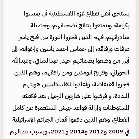
يستحق أهل قطاع غزة الفلسطينية أن يعيشوا
بكرامة، ويتمتعوا بنتائج تضحياتهم، وحصيلة
مبادراتهم، فهم الذين فجروا الثورة من فتح ياسر
عرفات ورفاقه، إلى حماس أحمد ياسين وإخوانه، إلى
أبرز من وضعوا بصماتهم حيدر عبدالشافي، وعبدالله
الحوراني، وفريح ابومدين ومن رافقهم، وهم الذين
فجروا الانتفاضة، وأعادوا للفلسطينيين هويتهم
المبددة، و فرضوا على شارون الرحيل بعد فكفكة
المستوطنات وإزالة قواعد جيش المستعمرة عن كامل
القطاع، وهم الذين دفعوا أثمان الجرائم الإسرائيلية
في 2009 و2012 و2014 و2021، وبسبب نضالهم