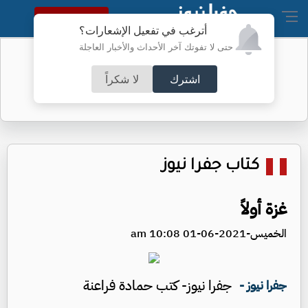
النسخة الكاملة
أترغب في تفعيل الإشعارات؟
حتى لا تفوتك آخر الأحداث والأخبار العاجلة
نواب غائبون عن جلسة الأحد - أسماء
اشترك
لا شكراً
كتاب جفرا نيوز
غزة أولاً
الخميس-2021-06-01 10:08 am
جفرا نيوز- كتب حمادة فراعنة
جفرا نيوز -