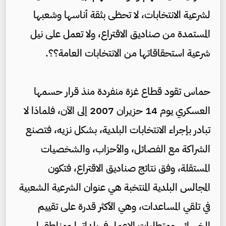
لشرعية الانتخابات، لا تحظى بثقة أناسها وشعبها
المستمدة من صناديق الاقتراع، ولا تعمل على نيل
شرعية استحقاقاتها من الانتخابات العامة؟؟.
حماس تقود قطاع غزة منفردة منذ قرار حسمها
العسكري يوم 14 حزيران 2007 إلى الآن، فلماذا لا
تبادر بإجراء الانتخابات البلدية، بشكل نزيه، فتصنع
الشراكة مع الفصائل، والأحزاب، والشخصيات
المستقلة، وفق نتائج صناديق الاقتراع، فتكون
المجالس البلدية المنتخبة هي عنوان الشرعية الشعبية
في تلقي المساعدات، وهي الأكثر قدرة على تقييم
الخسائر، ومتطلبات الإعمار في بلداتها ومناطقها،