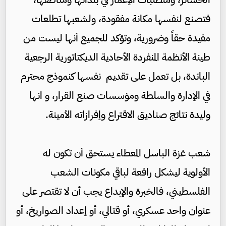
فتصنع لنفسها مكانة مفقودة، ولشعبها تطلعات
مفيدة حقاً وضرورية، وتؤكد للجميع أنها ليست من
طينة الأنظمة المنفردة الأحادية الديكتاتورية الرجعية
البائدة، بل تعمل على تقديم نفسها كنموذج محترم
في الإدارة والسلطة ومؤسسات صنع القرار، و انها
وليدة نتائج صناديق الاقتراع وإفرازاته الأمينة.
شعب غزة الباسل المعطاء يستحق أن تكون له
الأولوية ليشكل رافعة لباقي مكونات الشعب
الفلسطيني، فالخبرة والإبداع يجب أن لا تقتصر على
عنوان واحد عسكري، أو قتالي، أو إعداد الصواريخ، أو