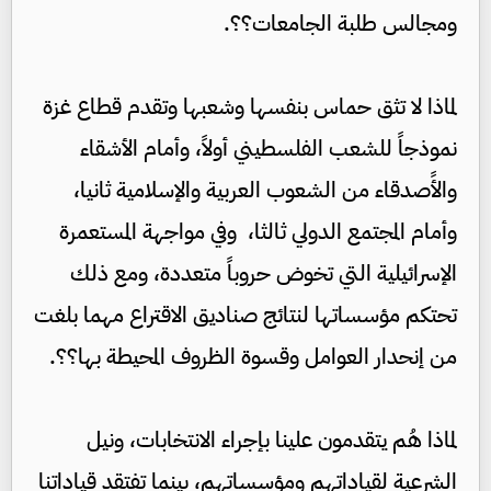
ومجالس طلبة الجامعات؟؟.
لماذا لا تثق حماس بنفسها وشعبها وتقدم قطاع غزة
نموذجاً للشعب الفلسطيني أولاً، وأمام الأشقاء
والأًصدقاء من الشعوب العربية والإسلامية ثانيا،
وأمام المجتمع الدولي ثالثا، وفي مواجهة المستعمرة
الإسرائيلية التي تخوض حروباً متعددة، ومع ذلك
تحتكم مؤسساتها لنتائج صناديق الاقتراع مهما بلغت
من إنحدار العوامل وقسوة الظروف المحيطة بها؟؟.
لماذا هُم يتقدمون علينا بإجراء الانتخابات، ونيل
الشرعية لقياداتهم ومؤسساتهم، بينما تفتقد قياداتنا