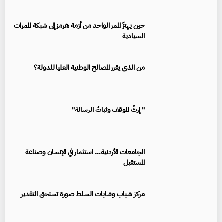
حين يهتزّ الممر الواحد من أزمة هرمز إلى شبكة الممرات
السيادية
من الذي يقرر المصالح الوطنية العليا للدولة؟
" إرثُ الموقف وثباتُ الرسالة"
الجامعات الأردنية… استثمار في الإنسان وصناعة
المستقبل
مركز شباب وشابات السلط صورة تستحق التقدير