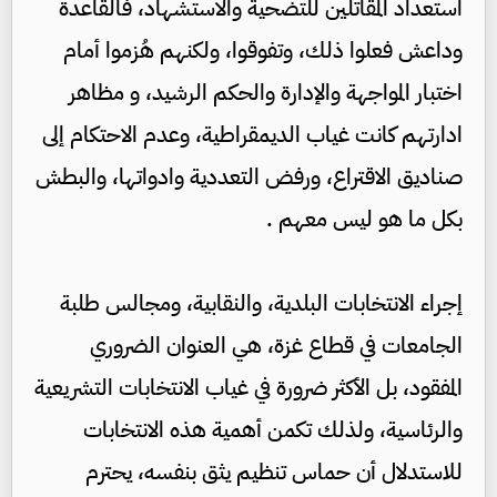
استعداد المقاتلين للتضحية والاستشهاد، فالقاعدة
وداعش فعلوا ذلك، وتفوقوا، ولكنهم هُزموا أمام
اختبار المواجهة والإدارة والحكم الرشيد، و مظاهر
ادارتهم كانت غياب الديمقراطية، وعدم الاحتكام إلى
صناديق الاقتراع، ورفض التعددية وادواتها، والبطش
بكل ما هو ليس معهم .
إجراء الانتخابات البلدية، والنقابية، ومجالس طلبة
الجامعات في قطاع غزة، هي العنوان الضروري
المفقود، بل الأكثر ضرورة في غياب الانتخابات التشريعية
والرئاسية، ولذلك تكمن أهمية هذه الانتخابات
للاستدلال أن حماس تنظيم يثق بنفسه، يحترم