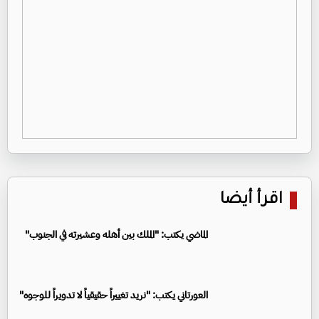
اقرأ أيضا
الماضي يكتب: "الملك بين أهله وعشيرته في الجنوب"
العورتاني يكتب: "نريد تغييراً حقيقياً لا تدويراً للوجوه"