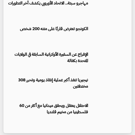
مهاجرو سبتة.. الاتحاد الأوروبي يكشف آخر التطورات
الكونجو تعترض قاربًا على متنه 200 شخص
الإفراج عن السفيرة الأوكرانية السابقة في الولايات
المتحدة بكفالة
نيجيريا تنفذ أكبر عملية إنقاذ يومية وتحرر 308
مختطفين
الاحتلال يعتقل ويحقق ميدانيا مع أكثر من 60
فلسطينيا من مخيم قلنديا