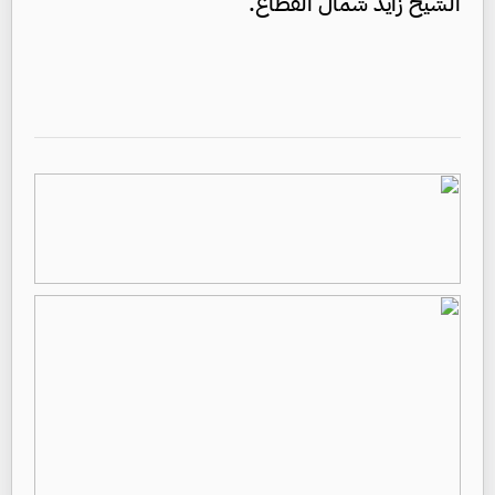
الشيخ زايد شمال القطاع.