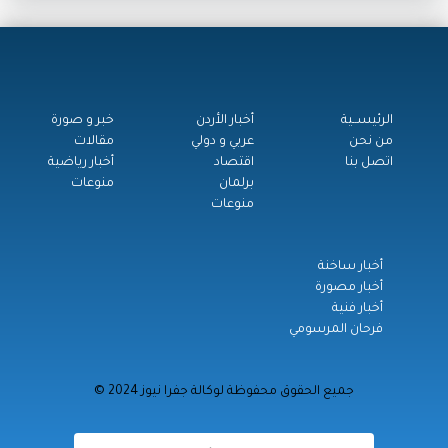
الرئيســية
أخبار الأردن
خبر و صورة
من نحن
عربي و دولي
مقالات
اتصل بنا
اقتصاد
أخبار رياضية
برلمان
منوعات
منوعات
أخبار ساخنة
أخبار مصورة
أخبار فنية
فرحان المرسومي
© جميع الحقوق محفوظة لوكالة جفرا نيوز 2024