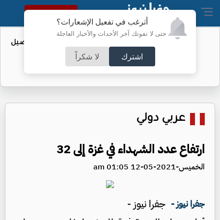
النسخة الكاملة
أترغب في تفعيل الإشعارات؟
حتى لا تفوتك آخر الأحداث والأخبار العاجلة
عطاء حكومي لتعزيز مخزون النفط - تفاصيل
اشترك
لا شكراً
عربي دولي
ارتفاع عدد الشهداء في غزة إلى 32
الخميس-2021-05-12 01:05 am
جفرا نيوز -
جفرا نيوز -