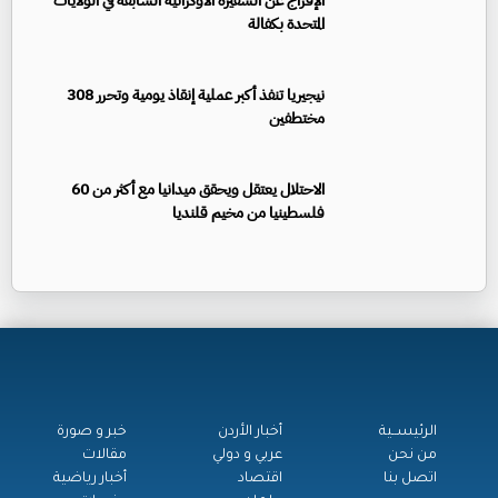
الإفراج عن السفيرة الأوكرانية السابقة في الولايات
المتحدة بكفالة
نيجيريا تنفذ أكبر عملية إنقاذ يومية وتحرر 308
مختطفين
الاحتلال يعتقل ويحقق ميدانيا مع أكثر من 60
فلسطينيا من مخيم قلنديا
الرئيســية
أخبار الأردن
خبر و صورة
من نحن
عربي و دولي
مقالات
اتصل بنا
اقتصاد
أخبار رياضية