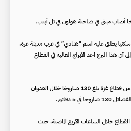
ا سكنيا يطلق عليه اسم "هنادي” في غرب مدينة غزة،
ى أن هذا البرج أحد الأبراج العالية في القطاع
وقال المراسل إن المعدل اليومي لإطلاق الصواريخ من قطاع غزة بلغ 130 صاروخا خلال العدوان
 القطاع خلال الساعات الأربع الماضية، حيث