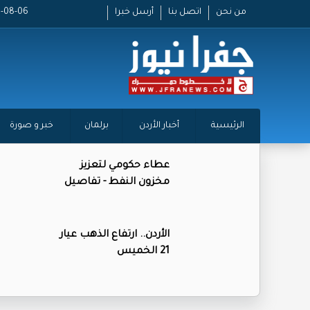
من نحن
اتصل بنا
أرسل خبرا
2026-08-06 
الرئيسية
أخبار الأردن
برلمان
خبر و صورة
عطاء حكومي لتعزيز
مخزون النفط - تفاصيل
الأردن.. ارتفاع الذهب عيار
21 الخميس