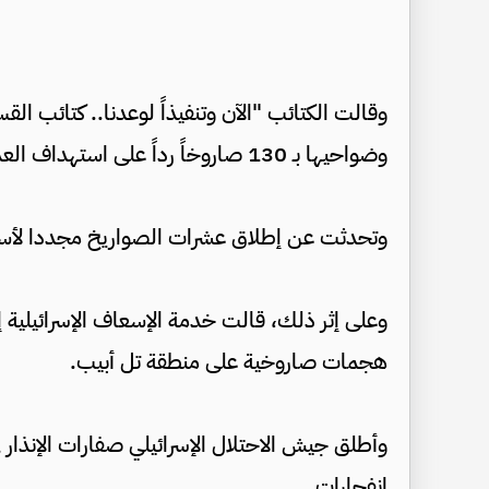
وقالت الكتائب "الآن وتنفيذاً لوعدنا.. كتائب الق
وضواحيها بـ 130 صاروخاً رداً على استهداف العدو للأبراج المدنية”.
وتحدثت عن إطلاق عشرات الصواريخ مجددا لأس
وعلى إثر ذلك، قالت خدمة الإسعاف الإسرائيلية
هجمات صاروخية على منطقة تل أبيب.
وأطلق جيش الاحتلال الإسرائيلي صفارات الإنذا
انفجارات.