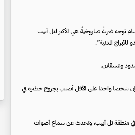
سام توجه ضربةً صاروخيةً هي الأكبر لتل أبيب
دود وعسقلان.
 إن شخصا واحدا على الأقل أصيب بجروح خطيرة في
ر في منطقة تل أبيب، وتحدث عن سماع أصوات