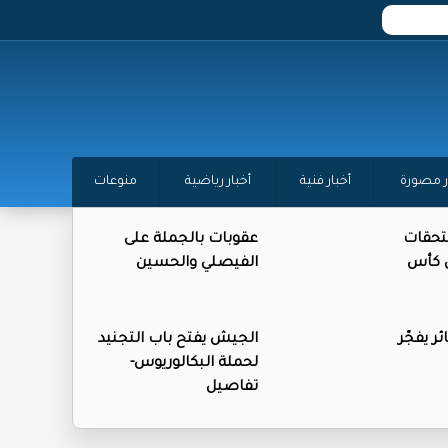
ر مصورة
أخبار فنية
أخبار رياضية
منوعات
تحقات
عقوبات بالجملة على
ن كأس
الفيصلي والحسين
ر يفجّر
الجيش يفتح باب التجنيد
لحملة البكالوريوس-
تفاصيل