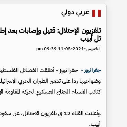
عربي دولي
تل أبيب
الخميس-2021-05-11 09:39 pm
جفرا نيوز -
وضواحيها ردا على تدمير الطيران الحربي الإسرائي
كتائب القسام الجناح العسكري لحركة المقاومة ال
وأعلنت القناة 12 في تلفزيون الاحت
أبيب.