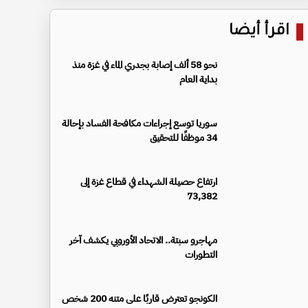
اقرأ أيضا
نحو 58 ألف إصابة بجدري الماء في غزة منذ
بداية العام
سوريا توسع إجراءات مكافحة الفساد بإحالة
34 موظفًا للتحقيق
ارتفاع حصيلة الشهداء في قطاع غزة إلى
73,382
مهاجرو سبتة.. الاتحاد الأوروبي يكشف آخر
التطورات
الكونجو تعترض قاربًا على متنه 200 شخص