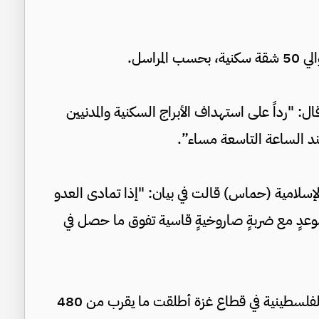
راسل.
: "رداً على استهداف الأبراج السكنية والمدنيين
ند الساعة التاسعة مساء”.
لإسلامية (حماس) قالت في بيان: "إذا تمادى العدو
وعدٍ مع ضربةٍ صاروخيةٍ قاسية تفوق ما حصل في
وقالت سلطات الاحتلال الإسرائيلي إن الفصائل الفلسطينية في قطاع غزة أطلقت ما يقرب من 480