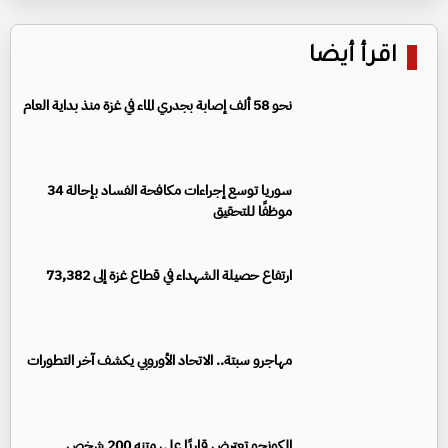
اقرأ أيضا
نحو 58 ألف إصابة بجدري الماء في غزة منذ بداية العام
سوريا توسع إجراءات مكافحة الفساد بإحالة 34
موظفًا للتحقيق
ارتفاع حصيلة الشهداء في قطاع غزة إلى 73,382
مهاجرو سبتة.. الاتحاد الأوروبي يكشف آخر التطورات
الكونجو تعترض قاربًا على متنه 200 شخص