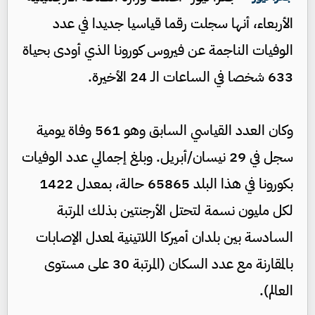
الأربعاء، أنها سجلت رقما قياسيا جديدا في عدد
الوفيات الناجمة عن فيروس كورونا الذي أودى بحياة
633 شخصا في الساعات الـ 24 الأخيرة.
وكان العدد القياسي السابق وهو 561 وفاة يومية
سجل في 29 نيسان/أبريل. وبلغ إجمالي عدد الوفيات
بكورونا في هذا البلد 65865 حالة، بمعدل 1422
لكل مليون نسمة لتحتل الأرجنتين بذلك المرتبة
السادسة بين بلدان أميركا اللاتينية لمعدل الإصابات
بالمقارنة مع عدد السكان (المرتبة 30 على مستوى
العالم).