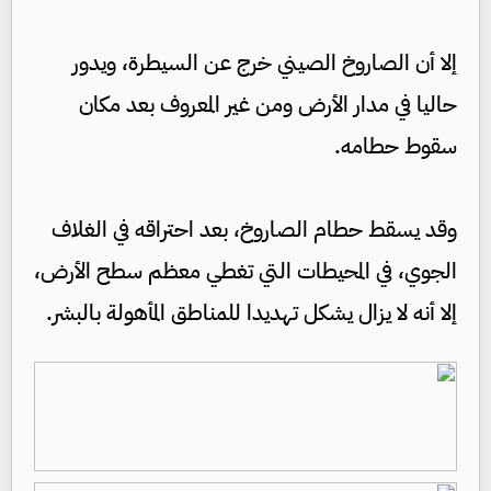
إلا أن الصاروخ الصيني خرج عن السيطرة، ويدور
حاليا في مدار الأرض ومن غير المعروف بعد مكان
سقوط حطامه.
وقد يسقط حطام الصاروخ، بعد احتراقه في الغلاف
الجوي، في المحيطات التي تغطي معظم سطح الأرض،
إلا أنه لا يزال يشكل تهديدا للمناطق المأهولة بالبشر.