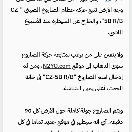
وجه الأرض تتبع حركة حطام الصاروخ الصيني "CZ-
5B R/B"، والخارج عن السيطرة منذ الأسبوع
الماضي.
ولا يتعين على من يرغب بمتابعة حركة الصاروخ
سوى الذهاب إلى موقع
N2YO.com
، ومن ثم
إدخال اسم الصاروخ "CZ-5B R/B" في خانة
البحث، أعلى يمين الشاشة.
ويتم الصاروخ جولة كاملة حول الأرض كل 90
دقيقة، أي أنه سيظهر في موقع جديد تماما في كل