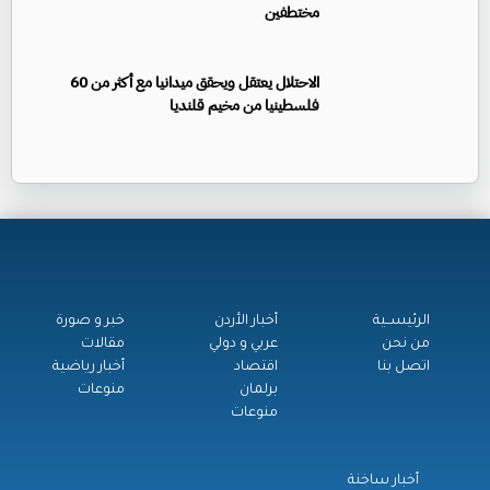
مختطفين
الاحتلال يعتقل ويحقق ميدانيا مع أكثر من 60
فلسطينيا من مخيم قلنديا
الرئيســية
أخبار الأردن
خبر و صورة
من نحن
عربي و دولي
مقالات
اتصل بنا
اقتصاد
أخبار رياضية
برلمان
منوعات
منوعات
أخبار ساخنة