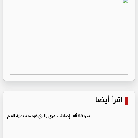
اقرأ أيضا
نحو 58 ألف إصابة بجدري الماء في غزة منذ بداية العام