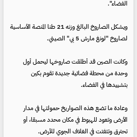
الفضاء".
ويشكل الصاروخ البالغ وزنه 21 طنا المنصة الأساسية
لصاروخ "لونغ مارش 5 بي" الصيني.
وكانت الصين قد أطلقت صاروخها ليحمل أول
وحدة من محطة فضائية جديدة تقوم بكين
بتشييدها في الفضاء.
وعادة ما تضع هذه الصواريخ حمولتها في مدار
الأرض وتعود للهبوط في مكان محدد مسبقا، أو
تحترق وتتفتت في الغلاف الجوي للأرض.