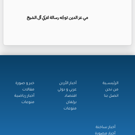
مي عز الدين توجّه رسالة لتركي آل الشيخ
الرئيســية
أخبار الأردن
خبر و صورة
من نحن
عربي و دولي
مقالات
اتصل بنا
اقتصاد
أخبار رياضية
برلمان
منوعات
منوعات
أخبار ساخنة
أخبار مصورة