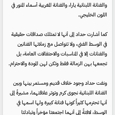
والفنانة اللبنانية يارا، والفنانة المغربية أسماء المنور في
اللون الخليجي.
كما أشارت حداد إلى أنها لا تمتلك صداقات حقيقية
في الوسط الفني، ولا تتواصل مع زملائها الفنانين
والفنانات إلا في المناسبات والاحتفالات العامة، بل
تجمعها بهن الزمالة فقط وتكن لهن المودة والاحترام.
ونفت حداد وجود خلاف قديم ومستمر بينها وبين
الفنانة اللبنانية نجوى كرم وتوتر علاقتهما، مشيرةً إلى
أنها تحترمها كثيراً كونها فنانة كبيرة ولها اسمها في
الوسط، لافتةً إلى أنهما اجتمعتا مؤخراً وتبادلتا