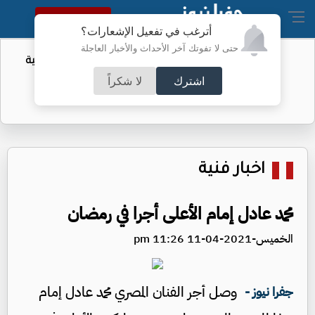
النسخة الكاملة
أترغب في تفعيل الإشعارات؟
حتى لا تفوتك آخر الأحداث والأخبار العاجلة
أمر لتقييد حق اكتساب الجنسية الأميركية
بالولادة
اشترك
لا شكراً
اخبار فنية
محمد عادل إمام الأعلى أجرا في رمضان
الخميس-2021-04-11 11:26 pm
وصل أجر الفنان المصري محمد عادل إمام
جفرا نيوز -