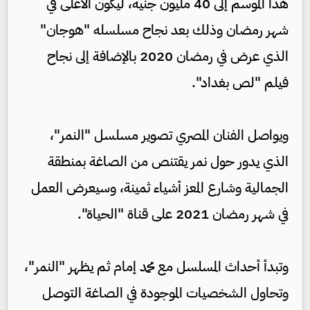
هذا الموسم إلى 40 مليون جنيه، ليكون الأعلى في
شهر رمضان وذلك بعد نجاح مسلسله "هوجان"
الذي عرض في رمضان 2020 بالإضافة إلى نجاح
فيلم "لص بغداد".
ويواصل الفنان المصري تصوير مسلسل "النمر"،
الذي يدور حول نمر يقتنص من الصاغة بمنطقة
الجمالية وشارع المعز أشياء ثمينة، وسيعرض العمل
في شهر رمضان 2021 على قناة "الحياة".
وتبدأ أحداث المسلسل مع محمد إمام ثم يظهر "النمر"،
وتحاول الشخصيات الموجودة في الصاغة التوصل