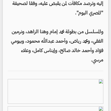
إليه وترصد مكافآت لمن يقبض عليه، وفقا لصحيفة
"المصري اليوم".
والمسلسل من بطولة محمد إمام وهنا الزاهد، ونرمين
الفقي، ومحمد رياض، وأحمد عبدالله محمود، وبيومي
فؤاد وأحمد خالد صالح، وإيناس كامل، وعلاء
مرسي.