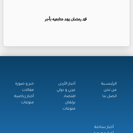
محمد رمضان يعِد متابعيه بأجر
الرئيســية
أخبار الأردن
خبر و صورة
من نحن
عربي و دولي
مقالات
اتصل بنا
اقتصاد
أخبار رياضية
برلمان
منوعات
منوعات
أخبار ساخنة