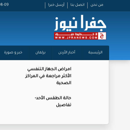
من نحن
اتصل بنا
أرسل خبرا
26-08-09
الرئيسية
أخبار الأردن
برلمان
خبر و صورة
امراض الجهاز التنفسي
الأكثر مراجعة في المراكز
الصحية
حالة الطقس الأحد-
تفاصيل