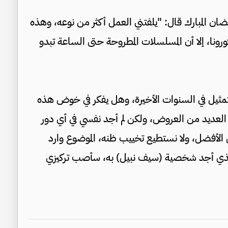
مضان المبارك قال: "يلفتني العمل أكثر من نوعه، وهذه
نا، إلا أن المسلسلات المطروحة حتى الساعة تبدو
التمثيل في السنوات الأخيرة، وهل يفكر في خوض هذه
 العديد من العروض، ولكن لم أجد نفسي في أي دور
ال الأفضل، ولا نستطيع تخييب ظنه، الموضوع وارد
الذي أجد شخصية (سيف نبيل) به، سأصب تركيزي