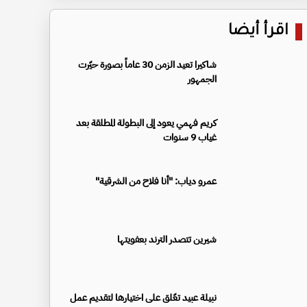
اقرأ أيضا
شاكيرا تعيد الزمن 30 عاماً بصورة حيّرت
الجمهور
كريم فهمي يعود إلى البطولة المطلقة بعد
غياب 9 سنوات
عمرو دياب: "أنا فلاح من الشرقية"
شيرين تتصدر الترند بعفويتها
نبيلة عبيد تعّلق على اختيارها لتقديم عمل