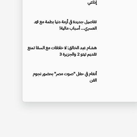
إذاعي
تفاصيل جديدة في أزمة دنيا بطمة مع محمد
العسري... أسباب مالية!
هشام عبد الخالق: لا خلافات مع السقا تمنع
تقديم تيتو 2 والجزيرة 3
أنغام في حفل "صوت مصر" بحضور نجوم
الفن