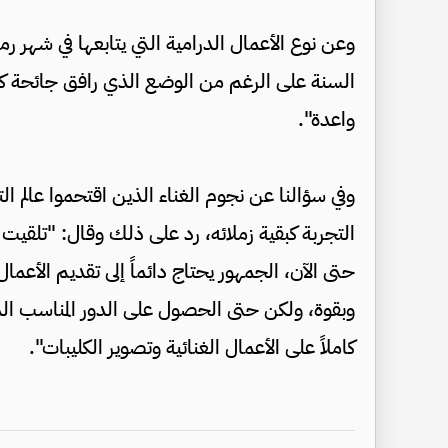
وعن نوع الأعمال الدرامية التي يتابعها في شهر ر
السنة على الرغم من الوضع الذي رافق جائحة كورو
واعدة".
وفي سؤالنا عن نجوم الغناء الذين اقتحموا عالم 
التجربة كبقية زملائه، رد على ذلك وقال: "تلقيت
حتى الآن، الجمهور يحتاج دائماً إلى تقديم الأعم
وبقوة، ولكن حتى الحصول على الدور المناسب 
كاملاً على الأعمال الغنائية وتصوير الكليبات".