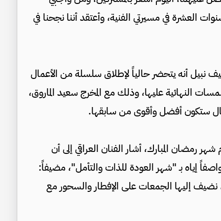
ات العشرة في مسيرتي الفنية، وأعتقد أننا نجحنا في
 نبيل أنه يتحضر حالياً لإطلاق سلسلة من الأعمال
سات النهائية عليها، وذلك مع المخرج سعيد الماروق،
عمال ستكون أفضل وأقوى من سابقها.
ر رمضان المبارك، أشار الفنان العراقي إلى أن
اً إياه بـ "شهر العودة للذات والتأمل"، مضيفاً:
، نضيف إليها الجمعات على الإفطار والسحور مع