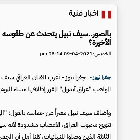
اخبار فنية
بالصور..سيف نبيل يتحدث عن طقوسه الر
الأخيرة؟
الخميس-2021-04-09 08:14 pm
جفرا نيوز - أعرب الفنان العراقي سيف
جفرا نيوز -
المواهب "عراق آيدول" المقرر إطلاقها مساء اليوم 
وأضاف سيف نبيل معبراً عن حماسه بالقول: "اليوم ه
تتويج محبوب العراق، الأعصاب مشدودة لأنه سي
الثلاثة الذين وصلوا للنهائيات، كلنا أمل أن الجمه