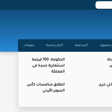
ر مصورة
أخبار فنية
أخبار رياضية
منوعات
حة
الحكومة: 100 فرصة
س
استثمارية جديدة في
المملكة
لتي جرى
انطلاق منافسات كأس
السوبر الأردني