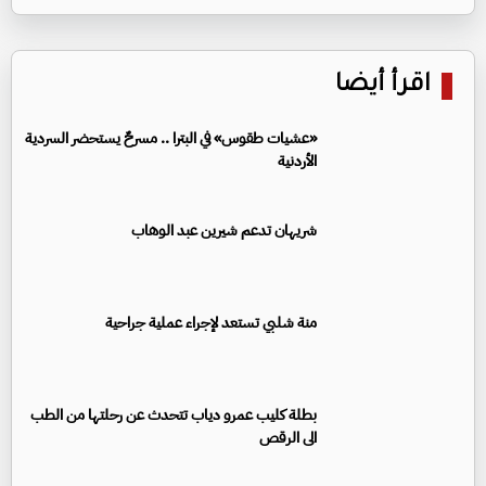
اقرأ أيضا
«عشيات طقوس» في البترا .. مسرحٌ يستحضر السردية
الأردنية
شريهان تدعم شيرين عبد الوهاب
منة شلبي تستعد لإجراء عملية جراحية
بطلة كليب عمرو دياب تتحدث عن رحلتها من الطب
الى الرقص