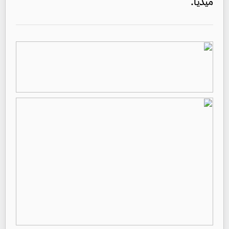
ميديا.