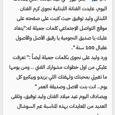
اليوم، عايدت الفنانة اللبنانية ​نجوى كرم​ الفنان
اللبناني ​وليد توفيق​ حيث كتبت على صفحته على
موقع التواصل الإجتماعي كلمات جميلة له:"ينعاد
عليك يا صديق النجومية يا رفيق الأصل والأصول
عقبال 100 سنة ".
ورد وليد على نجوى بكلمات جميلة أيضاً :" تعرفت
عليكي من اول خطوات مشوارك الفني .. ومن يومها
ما تغيرتي بمحبتك ولهفتك اللي بزيدو وبيكبرو كل
يوم.. انت بنت الاصل وصديقة العمر "
ويصادف اليوم عيد ميلاد الفنان وليد توفيق، وتلقى
العديد من المعايدات بهذه المناسبة عبر السوشال