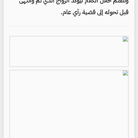
وتلعثم خلال الكلام ليؤكد الزواج الذي تم وانتهى
قبل تحوله إلى قضية رأي عام.