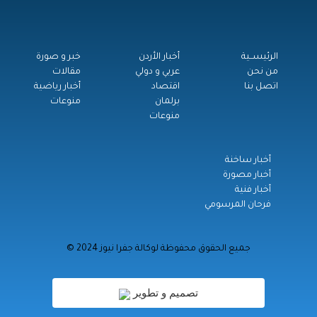
الرئيســية
أخبار الأردن
خبر و صورة
من نحن
عربي و دولي
مقالات
اتصل بنا
اقتصاد
أخبار رياضية
برلمان
منوعات
منوعات
أخبار ساخنة
أخبار مصورة
أخبار فنية
فرحان المرسومي
© جميع الحقوق محفوظة لوكالة جفرا نيوز 2024
تصميم و تطوير