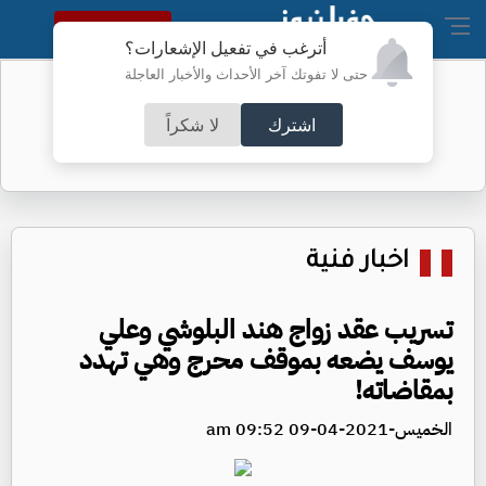
النسخة الكاملة
أترغب في تفعيل الإشعارات؟
حتى لا تفوتك آخر الأحداث والأخبار العاجلة
نتائج التوجيهي اليوم
اشترك
لا شكراً
اخبار فنية
تسريب عقد زواج هند البلوشي وعلي
يوسف يضعه بموقف محرج وهي تهدد
بمقاضاته!
الخميس-2021-04-09 09:52 am