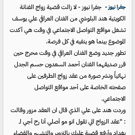
جفرا نيوز - لا زالت قضية زواج الفنانة
جفرا نيوز -
الكويتية ​هند البلوشي​ من الفنان العراقي ​علي يوسف​
تشغل مواقع التواصل الاجتماعي في وقت هي أكدت
الموضوع بينما هو ينفيه في كل فرصة.
تطور جديد وضع الفنان العراقي في وقت محرج حين
قرر صديقهما الفنان أحمد السعدون حسم الجدل
نهائياً ونشر صورة من عقد زواج الطرفين على
صفحته الخاصة على أحد مواقع التواصل
الاجتماعي.
وردت هند على علي الذي قال ان العقد مزور وقالت
: "عقد الزواج الي تقول انو مو أصلي أنا رح أجي لـ
بغداد وأرفع قضية عليك بالتزوير والتشهير والقضاء