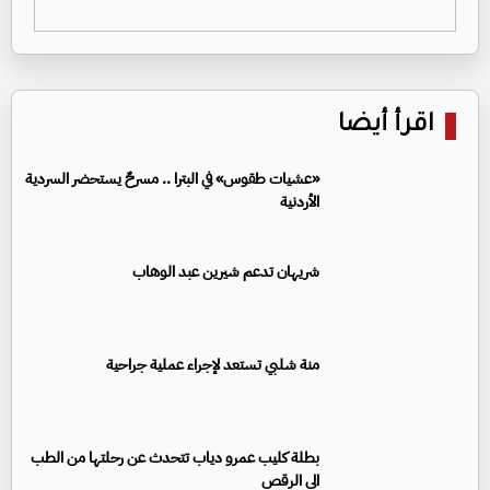
اقرأ أيضا
«عشيات طقوس» في البترا .. مسرحٌ يستحضر السردية
الأردنية
شريهان تدعم شيرين عبد الوهاب
منة شلبي تستعد لإجراء عملية جراحية
بطلة كليب عمرو دياب تتحدث عن رحلتها من الطب
الى الرقص